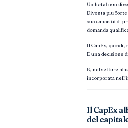
Un hotel non dive
Diventa più forte 
sua capacità di pr
domanda qualifica
Il CapEx, quindi, 
È una decisione di
E, nel settore alb
incorporata nell’
Il CapEx al
del capital