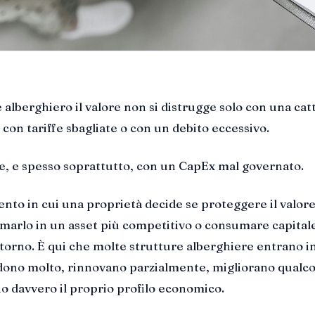
e alberghiero il valore non si distrugge solo con una cat
 con tariffe sbagliate o con un debito eccessivo.
e, e spesso soprattutto, con un CapEx mal governato.
ento in cui una proprietà decide se proteggere il valor
ormarlo in un asset più competitivo o consumare capital
torno. È qui che molte strutture alberghiere entrano i
dono molto, rinnovano parzialmente, migliorano qualco
 davvero il proprio profilo economico.