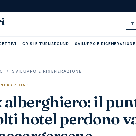
ri
CETTIVI
CRISI E TURNAROUND
SVILUPPO E RIGENERAZIONE
IO
/
SVILUPPO E RIGENERAZIONE
ENERAZIONE
alberghiero: il pun
lti hotel perdono v
 accorgersene