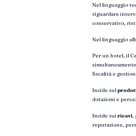
Nel linguaggio te
riguardare interv
conservativo, rist
Nel linguaggio al
Per un hotel, il 
simultaneamente s
fiscalità e gestion
Incide sul
prodot
dotazioni e percez
Incide sui
ricavi
,
reputazione, perm