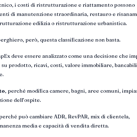
cnico, i costi di ristrutturazione e riattamento possono
enti di manutenzione straordinaria, restauro e risana
rutturazione edilizia o ristrutturazione urbanistica.
berghiero, però, questa classificazione non basta.
CapEx deve essere analizzato come una decisione che im
u prodotto, ricavi, costi, valore immobiliare, bancabili
e.
to
, perché modifica camere, bagni, aree comuni, impia
ione dell’ospite.
 perché può cambiare ADR, RevPAR, mix di clientela,
anenza media e capacità di vendita diretta.