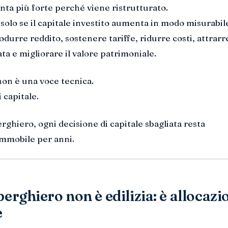
nta più forte perché viene ristrutturato.
solo se il capitale investito aumenta in modo misurabile
odurre reddito, sostenere tariffe, ridurre costi, attrarr
ta e migliorare il valore patrimoniale.
non è una voce tecnica.
 capitale.
erghiero, ogni decisione di capitale sbagliata resta
immobile per anni.
berghiero non è edilizia: è allocazi
e