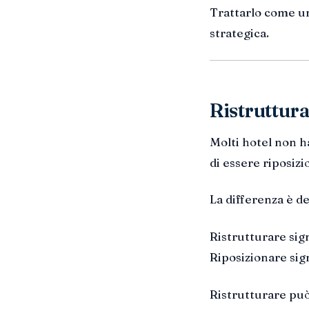
Trattarlo come una
strategica.
Ristruttura
Molti hotel non h
di essere riposizi
La differenza è de
Ristrutturare sign
Riposizionare sign
Ristrutturare può 