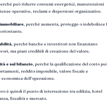
perché può ridurre consumi energetici, manutenzioni
cienze operative, reclami e dispersioni organizzative.
 immobiliare
, perché aumenta, protegge o indebolisce 
 sottostante.
bilità
, perché banche e investitori non finanziano
ri, ma piani credibili di creazione del valore.
ità e sul bilancio
, perché la qualificazione del costo pu
tamenti, reddito imponibile, valore fiscale e
 economica dell’operazione.
ro è quindi il punto di intersezione tra edilizia, hotel
za, fiscalità e mercato.