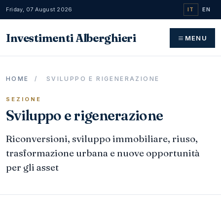
Friday, 07 August 2026
IT
EN
Investimenti Alberghieri
MENU
HOME
/
SVILUPPO E RIGENERAZIONE
SEZIONE
Sviluppo e rigenerazione
Riconversioni, sviluppo immobiliare, riuso,
trasformazione urbana e nuove opportunità
per gli asset