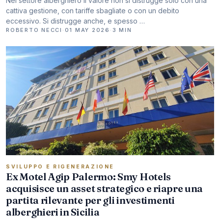
Nel settore alberghiero il valore non si distrugge solo con una
cattiva gestione, con tariffe sbagliate o con un debito
eccessivo. Si distrugge anche, e spesso …
ROBERTO NECCI
·
01 MAY 2026
·
3 MIN
SVILUPPO E RIGENERAZIONE
Ex Motel Agip Palermo: Smy Hotels
acquisisce un asset strategico e riapre una
partita rilevante per gli investimenti
alberghieri in Sicilia