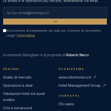
Le analisi e le operazioni più rilevanti, direttamente via email.
Indirizzo email
Acconsento al trattamento dei dati per ricevere la newsletter.
Leggi l'
informativa
.
Investimenti Alberghieri è di proprietà di
Roberto Necci
.
SEZIONI
ECOSISTEMA
Analisi di mercato
www.robertonecci.it
Operazioni e deal
Hotel Management Group
Valutazioni hotel ed asset
CONTATTI
ricettivi
Chi siamo
Crisi e turnaround