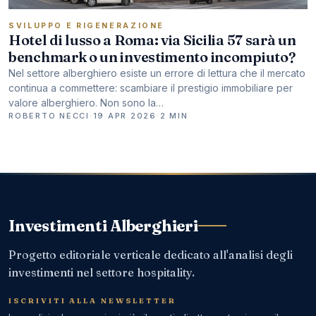
SVILUPPO E RIGENERAZIONE
Hotel di lusso a Roma: via Sicilia 57 sarà un
benchmark o un investimento incompiuto?
Nel settore alberghiero esiste un errore di lettura che il mercato
continua a commettere: scambiare il prestigio immobiliare per
valore alberghiero. Non sono la…
ROBERTO NECCI
·
19 APR 2026
·
2 MIN
Investimenti Alberghieri
Progetto editoriale verticale dedicato all'analisi degli
investimenti nel settore hospitality.
ISCRIVITI ALLA NEWSLETTER