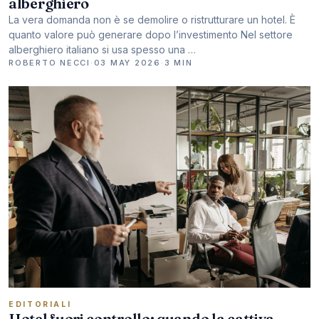
alberghiero
La vera domanda non è se demolire o ristrutturare un hotel. È
quanto valore può generare dopo l’investimento Nel settore
alberghiero italiano si usa spesso una …
ROBERTO NECCI
·
03 MAY 2026
·
3 MIN
EDITORIALI
Hotel fuori controllo: quando la cattiva