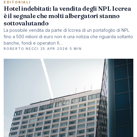
EDITORIALI
Hotel indebitati: la vendita degli NPL Iccrea
è il segnale che molti albergatori stanno
sottovalutando
La possibile vendita da parte di Iccrea di un portafoglio di NPL
fino a 500 milioni di euro non è una notizia che riguarda soltanto
banche, fondi e operatori fi…
ROBERTO NECCI
·
25 APR 2026
·
5 MIN