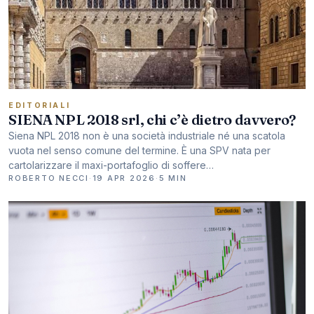
EDITORIALI
SIENA NPL 2018 srl, chi c’è dietro davvero?
Siena NPL 2018 non è una società industriale né una scatola
vuota nel senso comune del termine. È una SPV nata per
cartolarizzare il maxi-portafoglio di soffere…
ROBERTO NECCI
·
19 APR 2026
·
5 MIN