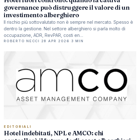
governance può distruggere il valore di un
investimento alberghiero
Il rischio più sottovalutato non è sempre nel mercato. Spesso è
dentro la gestione. Nel settore alberghiero si parla molto di
occupazione, ADR, RevPAR, costi en…
ROBERTO NECCI
·
28 APR 2026
·
3 MIN
EDITORIALI
Hotel indebitati, NPL e AMCO: chi