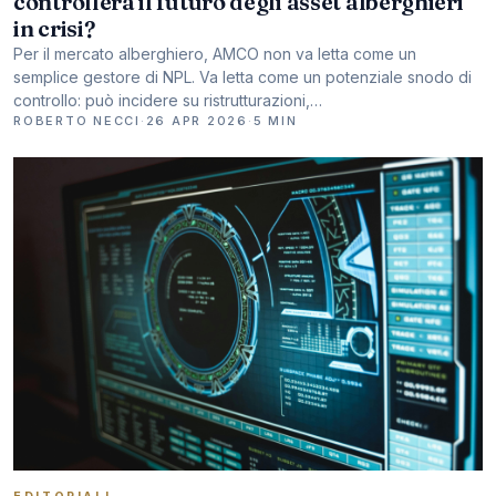
controllerà il futuro degli asset alberghieri
in crisi?
Per il mercato alberghiero, AMCO non va letta come un
semplice gestore di NPL. Va letta come un potenziale snodo di
controllo: può incidere su ristrutturazioni,…
ROBERTO NECCI
·
26 APR 2026
·
5 MIN