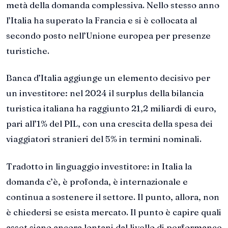
metà della domanda complessiva. Nello stesso anno
l’Italia ha superato la Francia e si è collocata al
secondo posto nell’Unione europea per presenze
turistiche.
Banca d’Italia aggiunge un elemento decisivo per
un investitore: nel 2024 il surplus della bilancia
turistica italiana ha raggiunto 21,2 miliardi di euro,
pari all’1% del PIL, con una crescita della spesa dei
viaggiatori stranieri del 5% in termini nominali.
Tradotto in linguaggio investitore: in Italia la
domanda c’è, è profonda, è internazionale e
continua a sostenere il settore. Il punto, allora, non
è chiedersi se esista mercato. Il punto è capire quali
asset siano ancora lontani dal livello di performance