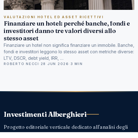
VALUTAZIONI HOTEL ED ASSET RICETTIVI
Finanziare un hotel: perché banche, fondi e
investitori danno tre valori diversi allo
stesso asset
Finanziare un hotel non significa finanziare un immobile. Banche,
fondi e investitori leggono lo stesso asset con metriche diverse:
LTV, DSCR, debt yield, IRR, …
ROBERTO NECCI
·
28 JUN 2026
·
3 MIN
Investimenti Alberghieri
Progetto editoriale verticale dedicato all'analisi degli
investimenti nel settore hospitality.