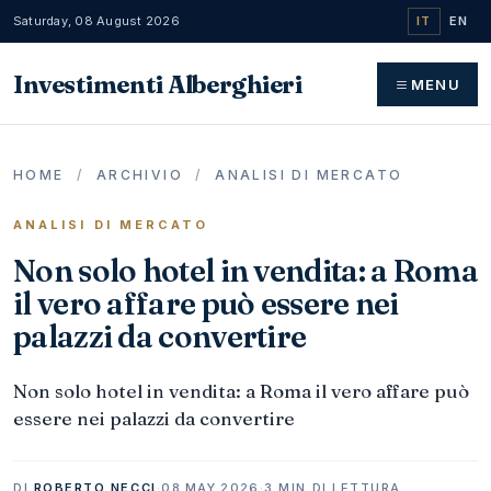
Saturday, 08 August 2026
IT
EN
Investimenti Alberghieri
MENU
HOME
/
ARCHIVIO
/
ANALISI DI MERCATO
ANALISI DI MERCATO
Non solo hotel in vendita: a Roma
il vero affare può essere nei
palazzi da convertire
Non solo hotel in vendita: a Roma il vero affare può
essere nei palazzi da convertire
DI
ROBERTO NECCI
·
08 MAY 2026
·
3 MIN DI LETTURA