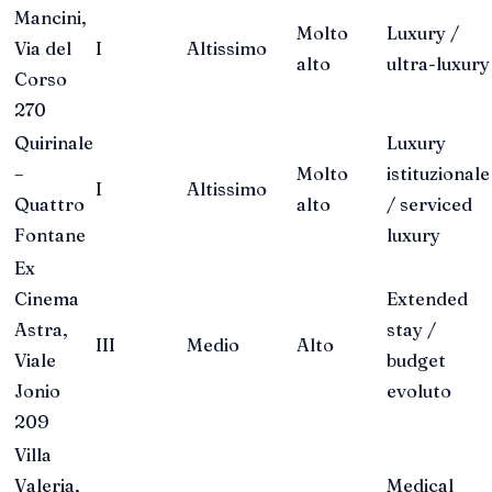
Mancini,
Molto
Luxury /
Via del
I
Altissimo
alto
ultra-luxury
Corso
270
Quirinale
Luxury
–
Molto
istituzionale
I
Altissimo
Quattro
alto
/ serviced
Fontane
luxury
Ex
Cinema
Extended
Astra,
stay /
III
Medio
Alto
Viale
budget
Jonio
evoluto
209
Villa
Valeria,
Medical