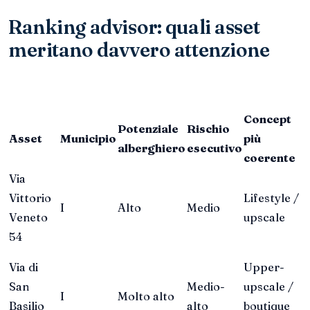
Ranking advisor: quali asset
meritano davvero attenzione
Concept
Potenziale
Rischio
Asset
Municipio
più
alberghiero
esecutivo
coerente
Via
Vittorio
Lifestyle /
I
Alto
Medio
Veneto
upscale
54
Via di
Upper-
San
Medio-
upscale /
I
Molto alto
Basilio
alto
boutique