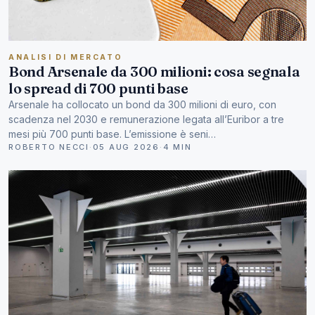
ANALISI DI MERCATO
Bond Arsenale da 300 milioni: cosa segnala
lo spread di 700 punti base
Arsenale ha collocato un bond da 300 milioni di euro, con
scadenza nel 2030 e remunerazione legata all’Euribor a tre
mesi più 700 punti base. L’emissione è seni…
ROBERTO NECCI
·
05 AUG 2026
·
4 MIN