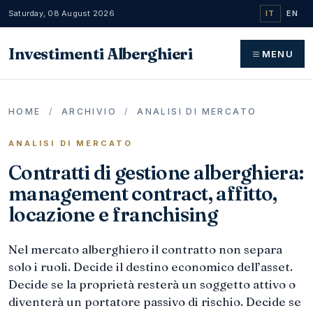
Saturday, 08 August 2026
IT
EN
Investimenti Alberghieri
MENU
HOME
/
ARCHIVIO
/
ANALISI DI MERCATO
ANALISI DI MERCATO
Contratti di gestione alberghiera:
management contract, affitto,
locazione e franchising
Nel mercato alberghiero il contratto non separa
solo i ruoli. Decide il destino economico dell’asset.
Decide se la proprietà resterà un soggetto attivo o
diventerà un portatore passivo di rischio. Decide se