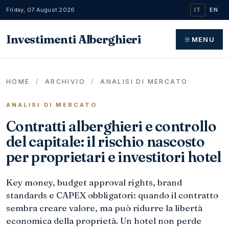
Friday, 07 August 2026
IT
EN
Investimenti Alberghieri
MENU
HOME
/
ARCHIVIO
/
ANALISI DI MERCATO
ANALISI DI MERCATO
Contratti alberghieri e controllo
del capitale: il rischio nascosto
per proprietari e investitori hotel
Key money, budget approval rights, brand
standards e CAPEX obbligatori: quando il contratto
sembra creare valore, ma può ridurre la libertà
economica della proprietà. Un hotel non perde