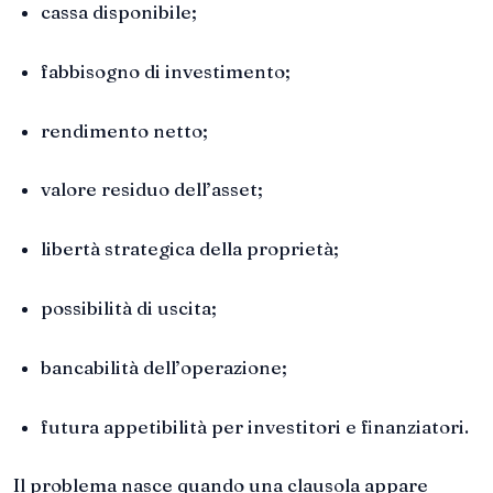
cassa disponibile;
fabbisogno di investimento;
rendimento netto;
valore residuo dell’asset;
libertà strategica della proprietà;
possibilità di uscita;
bancabilità dell’operazione;
futura appetibilità per investitori e finanziatori.
Il problema nasce quando una clausola appare