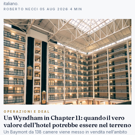
italiano.
ROBERTO NECCI
·
05 AUG 2026
·
4 MIN
OPERAZIONI E DEAL
Un Wyndham in Chapter 11: quando il vero
valore dell’hotel potrebbe essere nel terreno
Un Baymont da 138 camere viene messo in vendita nell’ambito