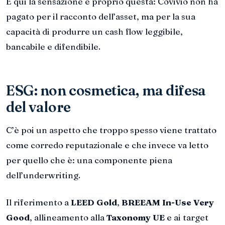
E qui la sensazione è proprio questa: Covivio non ha
pagato per il racconto dell’asset, ma per la sua
capacità di produrre un cash flow leggibile,
bancabile e difendibile.
ESG: non cosmetica, ma difesa
del valore
C’è poi un aspetto che troppo spesso viene trattato
come corredo reputazionale e che invece va letto
per quello che è: una componente piena
dell’underwriting.
Il riferimento a
LEED Gold
,
BREEAM In-Use Very
Good
, allineamento alla
Taxonomy UE
e ai target