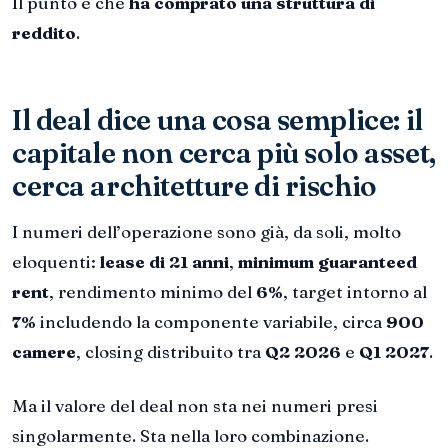
Il punto è che
ha comprato una struttura di
reddito
.
Il deal dice una cosa semplice: il
capitale non cerca più solo asset,
cerca architetture di rischio
I numeri dell’operazione sono già, da soli, molto
eloquenti:
lease di 21 anni
,
minimum guaranteed
rent
, rendimento minimo del
6%
, target intorno al
7%
includendo la componente variabile, circa
900
camere
, closing distribuito tra
Q2 2026
e
Q1 2027
.
Ma il valore del deal non sta nei numeri presi
singolarmente. Sta nella loro combinazione.