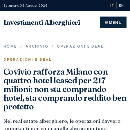
Saturday, 08 August 2026
IT
EN
Investimenti Alberghieri
MENU
HOME
/
ARCHIVIO
/
OPERAZIONI E DEAL
OPERAZIONI E DEAL
Covivio rafforza Milano con
quattro hotel leased per 217
milioni: non sta comprando
hotel, sta comprando reddito ben
protetto
Nel real estate alberghiero, le operazioni davvero
importanti non sono quelle che aumentano