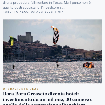
di una procedura fallimentare in Texas. Ma il punto non è
quanto costi acquistarlo: l’investitore st…
ROBERTO NECCI
·
03 AUG 2026
·
4 MIN
OPERAZIONI E DEAL
Bora Bora Grosseto diventa hotel:
investimento da un milione, 20 camere e
analisi della conversione alberghiera