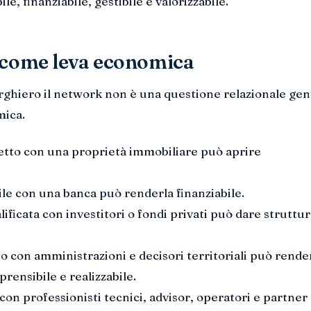
ile, finanziabile, gestibile e valorizzabile.
 come leva economica
rghiero il network non è una questione relazionale gen
mica.
etto con una proprietà immobiliare può aprire
ile con una banca può renderla finanziabile.
ificata con investitori o fondi privati può dare struttur
o con amministrazioni e decisori territoriali può render
rensibile e realizzabile.
on professionisti tecnici, advisor, operatori e partner