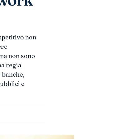
petitivo non
ere
 ma non sono
na regia
, banche,
ubblici e