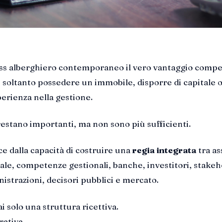
ess alberghiero contemporaneo il vero vantaggio compe
 soltanto possedere un immobile, disporre di capitale 
erienza nella gestione.
estano importanti, ma non sono più sufficienti.
ce dalla capacità di costruire una
regia integrata
tra as
tale, competenze gestionali, banche, investitori, stake
nistrazioni, decisori pubblici e mercato.
 solo una struttura ricettiva.
ativa.