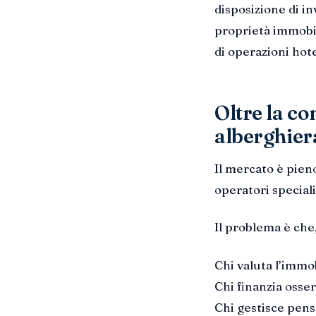
disposizione di in
proprietà immobil
di operazioni hote
Oltre la co
alberghier
Il mercato è pieno
operatori speciali
Il problema è che
Chi valuta l’immo
Chi finanzia osserv
Chi gestisce pensa