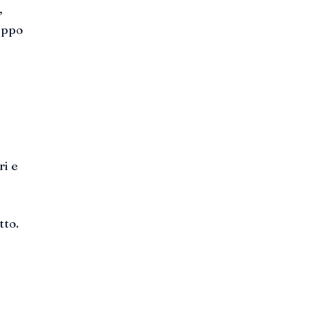
,
luppo
ri e
tto.