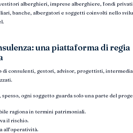
vestitori alberghieri, imprese alberghiere, fondi privati
iari, banche, albergatori e soggetti coinvolti nello svi
l.
nsulenza: una piattaforma di regia
a
 di consulenti, gestori, advisor, progettisti, intermedia
zzati.
, spesso, ogni soggetto guarda solo una parte del proge
bile ragiona in termini patrimoniali.
a il rischio.
 all’operatività.