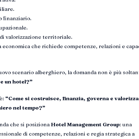
liare.
 finanziario.
upazionale.
i valorizzazione territoriale.
 economica che richiede competenze, relazioni e capac
uovo scenario alberghiero, la domanda non è più soltan
e un hotel?”
è:
“Come si costruisce, finanzia, governa e valorizza
hiero nel tempo?”
nda che si posiziona
Hotel Management Group
: una
ssionale di competenze, relazioni e regia strategica a