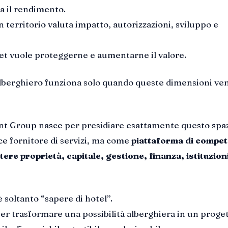
a il rendimento.
 territorio valuta impatto, autorizzazioni, sviluppo e
set vuole proteggerne e aumentarne il valore.
lberghiero funziona solo quando queste dimensioni v
 Group nasce per presidiare esattamente questo spaz
e fornitore di servizi, ma come
piattaforma di compe
ere proprietà, capitale, gestione, finanza, istituzion
è soltanto “sapere di hotel”.
aper trasformare una possibilità alberghiera in un proge