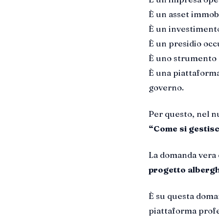
È un asset immobi
È un investimento
È un presidio occ
È uno strumento d
È una piattaforma
governo.
Per questo, nel n
“Come si gestisc
La domanda vera 
progetto alberg
È su questa doma
piattaforma profe