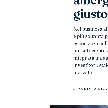
giusto
Nel business a
è più soltanto 
esperienza nell
più sufficienti.
integrata tra a
investitori, sta
mercato.
DI
ROBERTO NECC