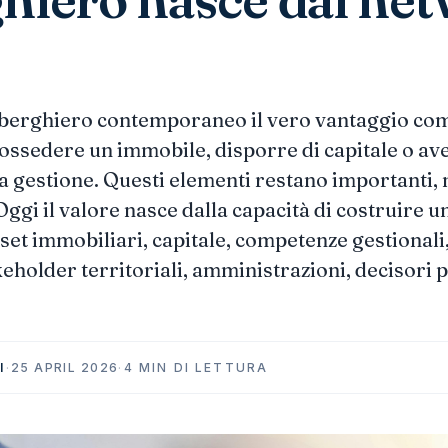
lberghiero contemporaneo il vero vantaggio com
possedere un immobile, disporre di capitale o av
a gestione. Questi elementi restano importanti,
 Oggi il valore nasce dalla capacità di costruire u
sset immobiliari, capitale, competenze gestionali
keholder territoriali, amministrazioni, decisori p
I
·
25 APRIL 2026
·
4 MIN DI LETTURA