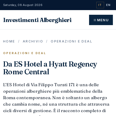
Saturday, 08 August 2026
IT
EN
Investimenti Alberghieri
MENU
HOME
/
ARCHIVIO
/
OPERAZIONI E DEAL
OPERAZIONI E DEAL
Da ES Hotel a Hyatt Regency
Rome Central
L’ES Hotel di Via Filippo Turati 171 è una delle
operazioni alberghiere più emblematiche della
Roma contemporanea. Non è soltanto un albergo
che cambia nome, né una struttura che attraversa
cicli diversi di gestione. È il racconto completo di