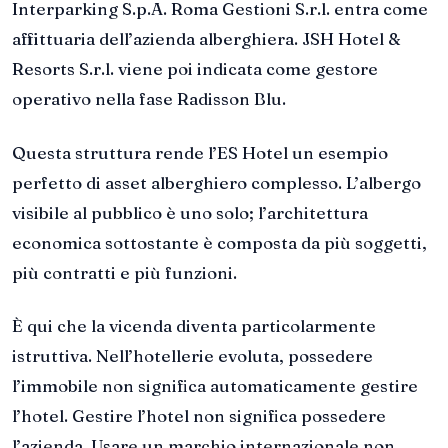
Interparking S.p.A. Roma Gestioni S.r.l. entra come
affittuaria dell’azienda alberghiera. JSH Hotel &
Resorts S.r.l. viene poi indicata come gestore
operativo nella fase Radisson Blu.
Questa struttura rende l’ES Hotel un esempio
perfetto di asset alberghiero complesso. L’albergo
visibile al pubblico è uno solo; l’architettura
economica sottostante è composta da più soggetti,
più contratti e più funzioni.
È qui che la vicenda diventa particolarmente
istruttiva. Nell’hotellerie evoluta, possedere
l’immobile non significa automaticamente gestire
l’hotel. Gestire l’hotel non significa possedere
l’azienda. Usare un marchio internazionale non