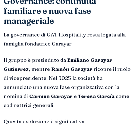
Governance: continuità
familiare e nuova fase
manageriale
La governance di GAT Hospitality resta legata alla
famiglia fondatrice Garayar.
Il gruppo è presieduto da
Emiliano Garayar
Gutierrez
, mentre
Ramón Garayar
ricopre il ruolo
di vicepresidente. Nel 2025 la società ha
annunciato una nuova fase organizzativa con la
nomina di
Carmen Garayar
e
Teresa García
come
codirettrici generali.
Questa evoluzione è significativa.