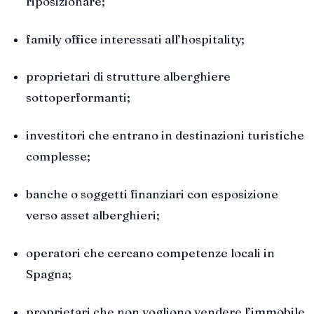
riposizionare;
family office interessati all’hospitality;
proprietari di strutture alberghiere
sottoperformanti;
investitori che entrano in destinazioni turistiche
complesse;
banche o soggetti finanziari con esposizione
verso asset alberghieri;
operatori che cercano competenze locali in
Spagna;
proprietari che non vogliono vendere l’immobile