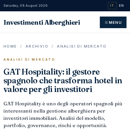
Saturday, 08 August 2026
IT
EN
Investimenti Alberghieri
MENU
HOME
/
ARCHIVIO
/
ANALISI DI MERCATO
ANALISI DI MERCATO
GAT Hospitality: il gestore
spagnolo che trasforma hotel in
valore per gli investitori
GAT Hospitality è uno degli operatori spagnoli più
interessanti nella gestione alberghiera per
investitori immobiliari. Analisi del modello,
portfolio, governance, rischi e opportunità.