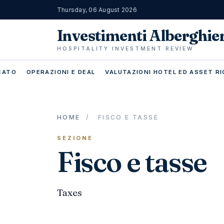
Thursday, 06 August 2026
Investimenti Alberghie
HOSPITALITY INVESTMENT REVIEW
RCATO
OPERAZIONI E DEAL
VALUTAZIONI HOTEL ED ASSET RI
HOME
/
FISCO E TASSE
SEZIONE
Fisco e tasse
Taxes