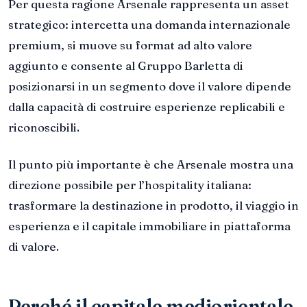
Per questa ragione Arsenale rappresenta un asset
strategico: intercetta una domanda internazionale
premium, si muove su format ad alto valore
aggiunto e consente al Gruppo Barletta di
posizionarsi in un segmento dove il valore dipende
dalla capacità di costruire esperienze replicabili e
riconoscibili.
Il punto più importante è che Arsenale mostra una
direzione possibile per l’hospitality italiana:
trasformare la destinazione in prodotto, il viaggio in
esperienza e il capitale immobiliare in piattaforma
di valore.
Perché il capitale mediorientale