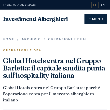
Friday, 07 August 2026
IT
EN
Investimenti Alberghieri
MENU
HOME
/
ARCHIVIO
/
OPERAZIONI E DEAL
OPERAZIONI E DEAL
Global Hotels entra nel Gruppo
Barletta: il capitale saudita punta
sull’hospitality italiana
Global Hotels entra nel Gruppo Barletta: perché
l’operazione conta per il mercato alberghiero
italiano