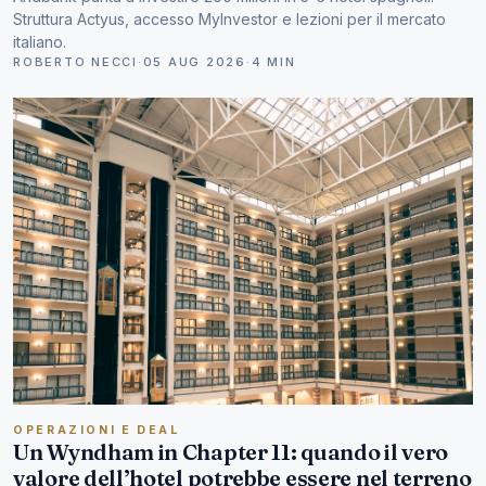
Struttura Actyus, accesso MyInvestor e lezioni per il mercato
italiano.
ROBERTO NECCI
·
05 AUG 2026
·
4 MIN
OPERAZIONI E DEAL
Un Wyndham in Chapter 11: quando il vero
valore dell’hotel potrebbe essere nel terreno