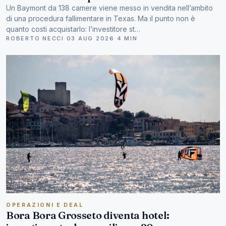
Un Baymont da 138 camere viene messo in vendita nell’ambito
di una procedura fallimentare in Texas. Ma il punto non è
quanto costi acquistarlo: l’investitore st…
ROBERTO NECCI
·
03 AUG 2026
·
4 MIN
OPERAZIONI E DEAL
Bora Bora Grosseto diventa hotel: