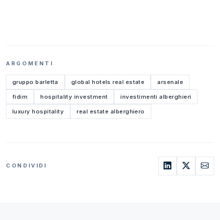
ARGOMENTI
gruppo barletta
global hotels real estate
arsenale
fidim
hospitality investment
investimenti alberghieri
luxury hospitality
real estate alberghiero
CONDIVIDI