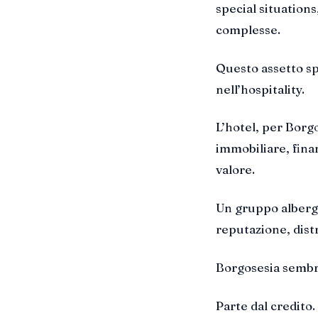
special situations
complesse.
Questo assetto sp
nell’hospitality.
L’hotel, per Borgo
immobiliare, fina
valore.
Un gruppo albergh
reputazione, dist
Borgosesia sembr
Parte dal credito.