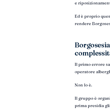
e riposizionamen
Ed è proprio ques
rendere Borgosesi
Borgosesia
complessit
Il primo errore s
operatore alberg
Non lo è.
Il gruppo è organ
prima presidia gli