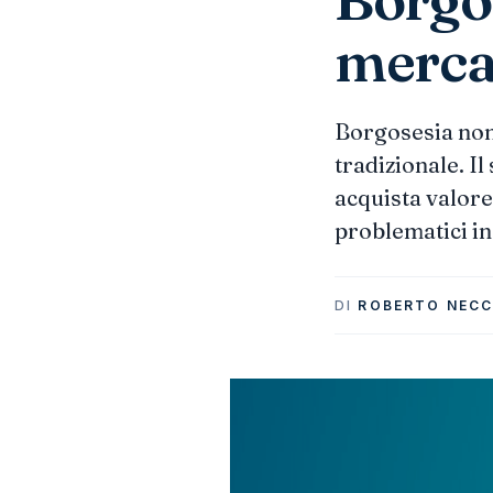
merca
Borgosesia non
tradizionale. Il
acquista valore
problematici in 
DI
ROBERTO NECC