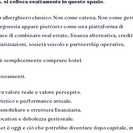
. si colloca esattamente in questo spazio.
alberghiero classico. Non come catena. Non come ges
orgosesia appare piuttosto come una piattaforma di
ce di combinare real estate, finanza alternativa, credit
larizzazioni, società veicolo e partnership operative.
n è semplicemente comprare hotel.
lineamenti.
a valore reale e valore percepito.
ristico e performance attuale.
mmobiliare e struttura finanziaria.
location e debolezza gestionale.
set è oggi e ciò che potrebbe diventare dopo capitale, 