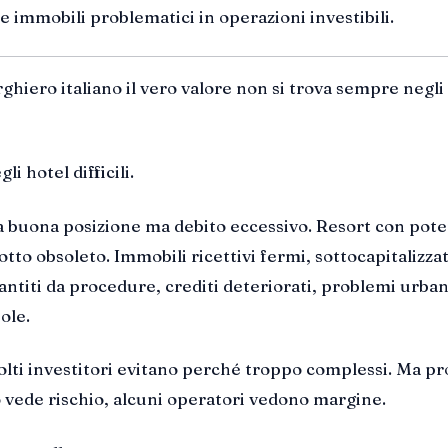
e immobili problematici in operazioni investibili.
ghiero italiano il vero valore non si trova sempre negli
li hotel difficili.
 buona posizione ma debito eccessivo. Resort con pote
tto obsoleto. Immobili ricettivi fermi, sottocapitalizzat
ntiti da procedure, crediti deteriorati, problemi urbani
ole.
lti investitori evitano perché troppo complessi. Ma pr
to vede rischio, alcuni operatori vedono margine.