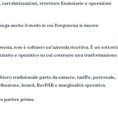
, cartolarizzazioni, strutture finanziarie e operazioni
iega anche il modo in cui Borgosesia si muove
sesia, non è soltanto un’azienda ricettiva. È un sottost
nziario e operativo su cui costruire una trasformazione 
iero tradizionale parte da camere, tariffe, personale,
ribuzione, brand, RevPAR e marginalità operativa.
a partire prima.