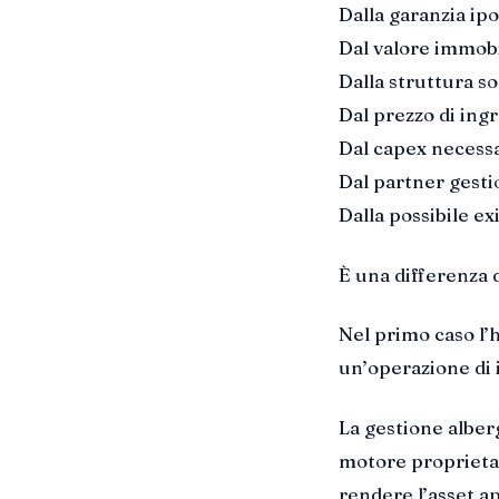
Dalla garanzia ipo
Dal valore immobi
Dalla struttura so
Dal prezzo di ingr
Dal capex necessa
Dal partner gesti
Dalla possibile exi
È una differenza d
Nel primo caso l’h
un’operazione di 
La gestione alber
motore proprietari
rendere l’asset ap