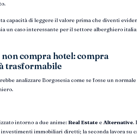
to.
ta capacità di leggere il valore prima che diventi evide
a un caso interessante per il settore alberghiero italia
 non compra hotel: compra
à trasformabile
arebbe analizzare Borgosesia come se fosse un normale
hiero.
izzato intorno a due anime:
Real Estate
e
Alternative
.
 investimenti immobiliari diretti; la seconda lavora su c