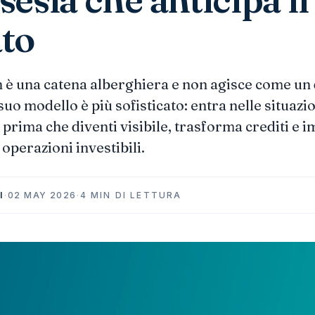
to
 è una catena alberghiera e non agisce come un
 suo modello è più sofisticato: entra nelle situaz
 prima che diventi visibile, trasforma crediti e 
operazioni investibili.
I
·
02 MAY 2026
·
4 MIN DI LETTURA