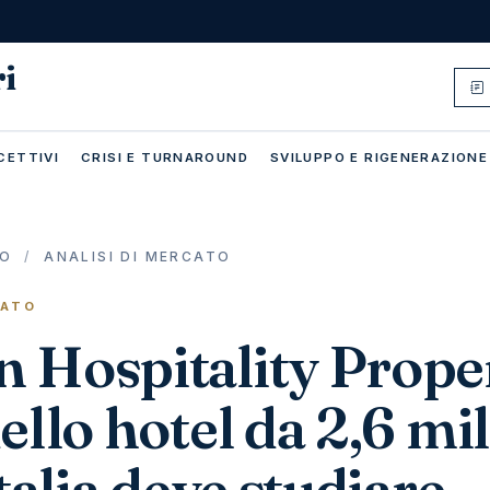
ri
CETTIVI
CRISI E TURNAROUND
SVILUPPO E RIGENERAZIONE
IO
/
ANALISI DI MERCATO
CATO
 Hospitality Proper
ello hotel da 2,6 mil
Italia deve studiare