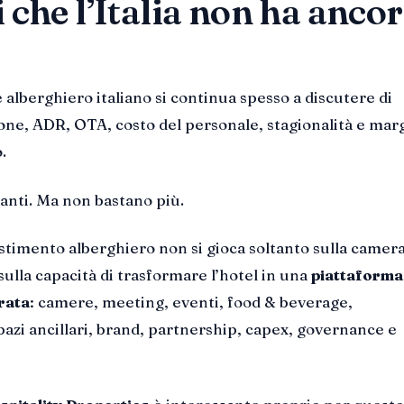
 che l’Italia non ha anco
e alberghiero italiano si continua spesso a discutere di
ne, ADR, OTA, costo del personale, stagionalità e mar
.
anti. Ma non bastano più.
vestimento alberghiero non si gioca soltanto sulla camer
sulla capacità di trasformare l’hotel in una
piattaforma
rata
: camere, meeting, eventi, food & beverage,
azi ancillari, brand, partnership, capex, governance e