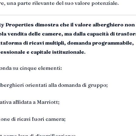
e, una parte rilevante del suo valore potenziale.
y Properties dimostra che il valore alberghiero non
ola vendita delle camere, ma dalla capacità di trasfo
iattaforma di ricavi multipli, domanda programmabile,
ssionale e capitale istituzionale.
 fonda su cinque elementi:
lberghieri orientati alla domanda di gruppo;
tiva affidata a Marriott;
one di ricavi fuori camera;
 come leva di diversificazione;