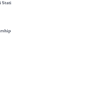
 Stati
ership