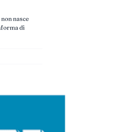
l non nasce
taforma di