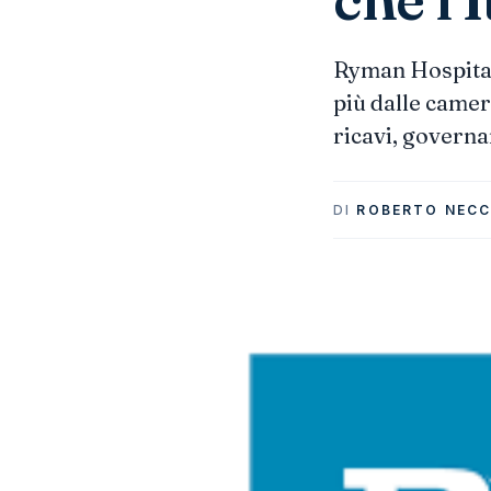
Ryman Hospitali
più dalle camer
ricavi, governa
DI
ROBERTO NECC