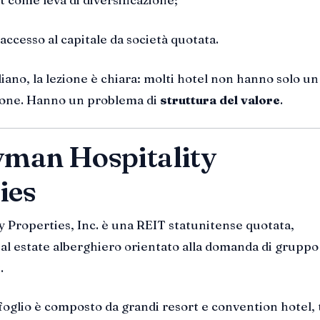
ccesso al capitale da società quotata.
liano, la lezione è chiara: molti hotel non hanno solo un
ione. Hanno un problema di
struttura del valore
.
yman Hospitality
ies
 Properties, Inc. è una REIT statunitense quotata,
real estate alberghiero orientato alla domanda di gruppo
.
afoglio è composto da grandi resort e convention hotel, 