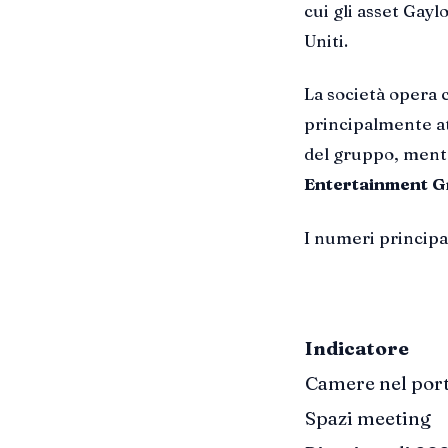
cui gli asset Gayl
Uniti.
La società opera
principalmente a
del gruppo, ment
Entertainment G
I numeri principa
Indicatore
Camere nel port
Spazi meeting