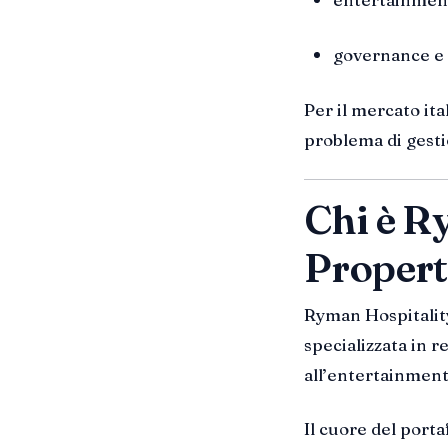
governance e a
Per il mercato ita
problema di gest
Chi è R
Propert
Ryman Hospitality
specializzata in 
all’entertainment
Il cuore del port