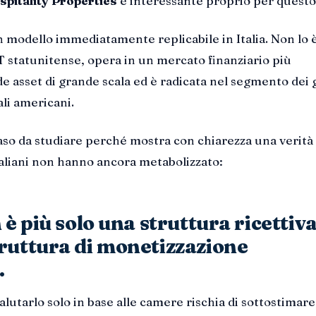
pitality Properties
è interessante proprio per questo
 modello immediatamente replicabile in Italia. Non lo è
statunitense, opera in un mercato finanziario più
e asset di grande scala ed è radicata nel segmento dei 
li americani.
so da studiare perché mostra con chiarezza una verità
taliani non hanno ancora metabolizzato:
 è più solo una struttura ricettiva
ruttura di monetizzazione
.
alutarlo solo in base alle camere rischia di sottostimare