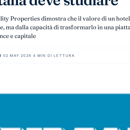
ty Properties dimostra che il valore di un hote
e, ma dalla capacità di trasformarlo in una piat
nce e capitale
I
·
02 MAY 2026
·
4 MIN DI LETTURA