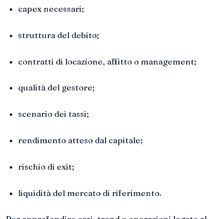
capex necessari;
struttura del debito;
contratti di locazione, affitto o management;
qualità del gestore;
scenario dei tassi;
rendimento atteso dal capitale;
rischio di exit;
liquidità del mercato di riferimento.
Per approfondire casi, trend e operazioni legate al