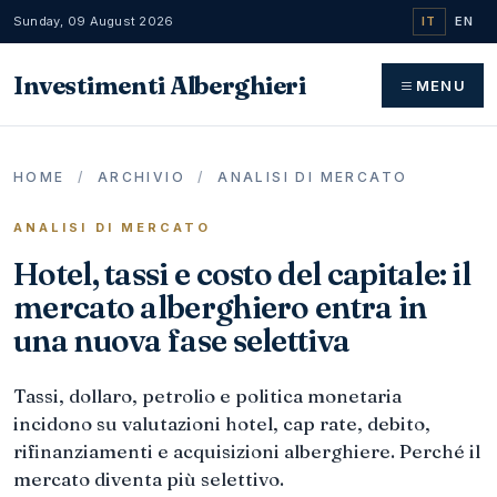
Sunday, 09 August 2026
IT
EN
Investimenti Alberghieri
MENU
HOME
/
ARCHIVIO
/
ANALISI DI MERCATO
ANALISI DI MERCATO
Hotel, tassi e costo del capitale: il
mercato alberghiero entra in
una nuova fase selettiva
Tassi, dollaro, petrolio e politica monetaria
incidono su valutazioni hotel, cap rate, debito,
rifinanziamenti e acquisizioni alberghiere. Perché il
mercato diventa più selettivo.