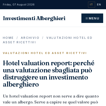
Friday, 07 August 2026
IT
EN
Investimenti Alberghieri
MENU
HOME
/
ARCHIVIO
/
VALUTAZIONI HOTEL ED
ASSET RICETTIVI
VALUTAZIONI HOTEL ED ASSET RICETTIVI
Hotel valuation report: perché
una valutazione sbagliata può
distruggere un investimento
alberghiero
Un hotel valuation report non serve a dire quanto
vale un albergo. Serve a capire se quel valore può