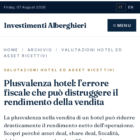
Friday, 07 August 2026
IT
EN
Investimenti Alberghieri
MENU
HOME
/
ARCHIVIO
/
VALUTAZIONI HOTEL ED
ASSET RICETTIVI
VALUTAZIONI HOTEL ED ASSET RICETTIVI
Plusvalenza hotel: l’errore
fiscale che può distruggere il
rendimento della vendita
La plusvalenza nella vendita di un hotel può ridurre
drasticamente il rendimento netto dell’operazione.
Scopri perché asset deal, share deal, fiscalità,