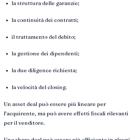
la struttura delle garanzie;
la continuità dei contratti;
il trattamento del debito;
la gestione dei dipendenti;
la due diligence richiesta;
la velocità del closing.
Un asset deal può essere più lineare per
l’acquirente, ma può avere effetti fiscali rilevanti
per il venditore.
Uno share deal può essere più efficiente in alcuni