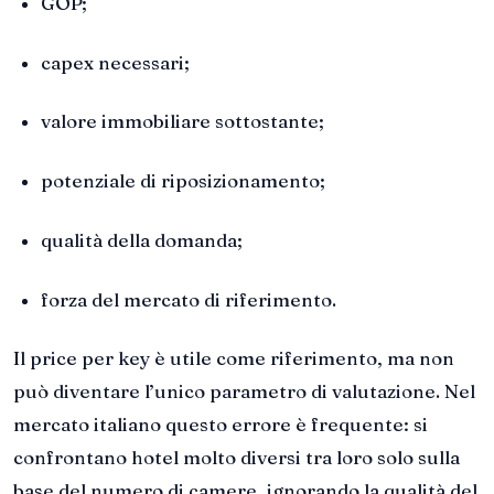
GOP;
capex necessari;
valore immobiliare sottostante;
potenziale di riposizionamento;
qualità della domanda;
forza del mercato di riferimento.
Il price per key è utile come riferimento, ma non
può diventare l’unico parametro di valutazione. Nel
mercato italiano questo errore è frequente: si
confrontano hotel molto diversi tra loro solo sulla
base del numero di camere, ignorando la qualità del