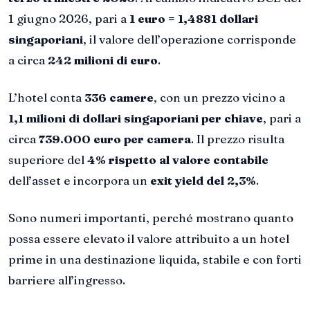
1 giugno 2026, pari a
1 euro = 1,4881 dollari
singaporiani
, il valore dell’operazione corrisponde
a circa
242 milioni di euro
.
L’hotel conta
336 camere
, con un prezzo vicino a
1,1 milioni di dollari singaporiani per chiave
, pari a
circa
739.000 euro per camera
. Il prezzo risulta
superiore del
4% rispetto al valore contabile
dell’asset e incorpora un
exit yield del 2,3%
.
Sono numeri importanti, perché mostrano quanto
possa essere elevato il valore attribuito a un hotel
prime in una destinazione liquida, stabile e con forti
barriere all’ingresso.