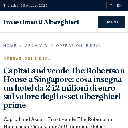
Thursday, 06 August 2026
IT
EN
Investimenti Alberghieri
MENU
HOME
/
ARCHIVIO
/
OPERAZIONI E DEAL
OPERAZIONI E DEAL
CapitaLand vende The Robertson
House a Singapore: cosa insegna
un hotel da 242 milioni di euro
sul valore degli asset alberghieri
prime
CapitaLand Ascott Trust vende The Robertson
House a Singapore per 360 milioni di dollari