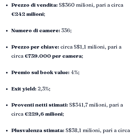
Prezzo di vendita:
S$360 milioni, pari a circa
€242 milioni
;
Numero di camere:
336;
Prezzo per chiave:
circa S$1,1 milioni, pari a
circa
€739.000 per camera
;
Premio sul book value:
4%;
Exit yield:
2,3%;
Proventi netti stimati:
S$341,7 milioni, pari a
circa
€229,6 milioni
;
Plusvalenza stimata:
S$38,1 milioni, pari a circa