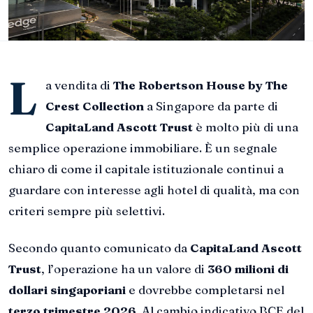
L
a vendita di
The Robertson House by The
Crest Collection
a Singapore da parte di
CapitaLand Ascott Trust
è molto più di una
semplice operazione immobiliare. È un segnale
chiaro di come il capitale istituzionale continui a
guardare con interesse agli hotel di qualità, ma con
criteri sempre più selettivi.
Secondo quanto comunicato da
CapitaLand Ascott
Trust
, l’operazione ha un valore di
360 milioni di
dollari singaporiani
e dovrebbe completarsi nel
terzo trimestre 2026
. Al cambio indicativo BCE del