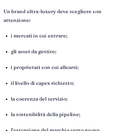
Un brand ultra-luxury deve scegliere con
attenzione:
i mercati in cui entrare;
gli asset da gestire;
i proprietari con cui allearsi;
il livello di capex richiesto;
la coerenza del servizio;
la sostenibilità della pipeline;
l’estensione del marchio verso nuove