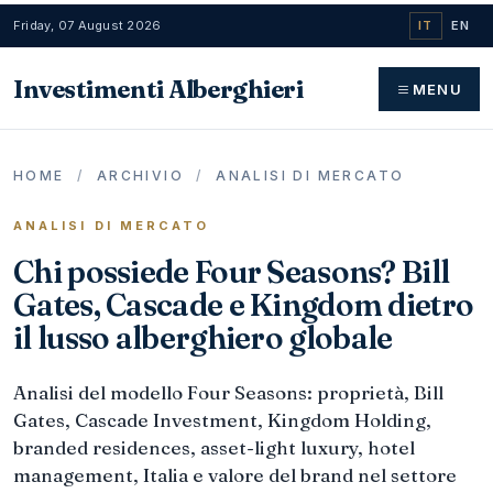
Friday, 07 August 2026
IT
EN
Investimenti Alberghieri
MENU
HOME
/
ARCHIVIO
/
ANALISI DI MERCATO
ANALISI DI MERCATO
Chi possiede Four Seasons? Bill
Gates, Cascade e Kingdom dietro
il lusso alberghiero globale
Analisi del modello Four Seasons: proprietà, Bill
Gates, Cascade Investment, Kingdom Holding,
branded residences, asset-light luxury, hotel
management, Italia e valore del brand nel settore