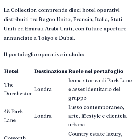
La Collection comprende dieci hotel operativi
distribuiti tra Regno Unito, Francia, Italia, Stati
Uniti ed Emirati Arabi Uniti, con future aperture
annunciate a Tokyo e Dubai.
Il portafoglio operativo include:
Hotel
Destinazione
Ruolo nel portafoglio
Icona storica di Park Lane
The
Londra
e asset identitario del
Dorchester
gruppo
Lusso contemporaneo,
45 Park
Londra
arte, lifestyle e clientela
Lane
urbana
Country estate luxury,
Coworth