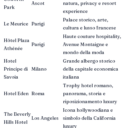
Ascot
natura, privacy e resort
Park
experience
Palace storico, arte,
Le Meurice
Parigi
cultura e lusso francese
Haute couture hospitality,
Hôtel Plaza
Parigi
Avenue Montaigne e
Athénée
mondo della moda
Hotel
Grande albergo storico
Principe di
Milano
della capitale economica
Savoia
italiana
Trophy hotel romano,
Hotel Eden
Roma
panorama, storia e
riposizionamento luxury
Icona hollywoodiana e
The Beverly
Los Angeles
simbolo della California
Hills Hotel
luxury