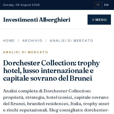
Sunday, 09 August 2026
IT
EN
Investimenti Alberghieri
MENU
HOME
/
ARCHIVIO
/
ANALISI DI MERCATO
ANALISI DI MERCATO
Dorchester Collection: trophy
hotel, lusso internazionale e
capitale sovrano del Brunei
Analisi completa di Dorchester Collection:
proprietà, strategia, hotel iconici, capitale sovrano
del Brunei, branded residences, Italia, trophy asset
e rischi reputazionali. Slug consigliato: dorchester-