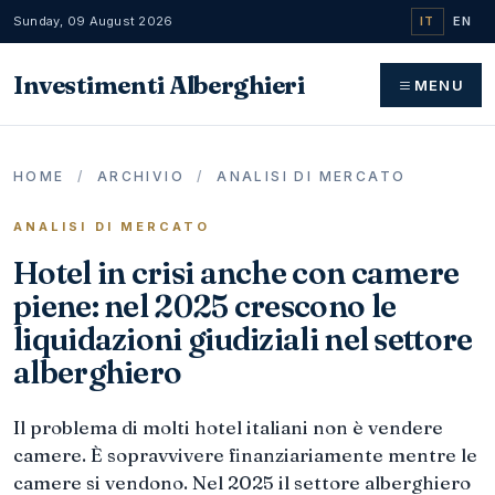
Sunday, 09 August 2026
IT
EN
Investimenti Alberghieri
MENU
HOME
/
ARCHIVIO
/
ANALISI DI MERCATO
ANALISI DI MERCATO
Hotel in crisi anche con camere
piene: nel 2025 crescono le
liquidazioni giudiziali nel settore
alberghiero
Il problema di molti hotel italiani non è vendere
camere. È sopravvivere finanziariamente mentre le
camere si vendono. Nel 2025 il settore alberghiero