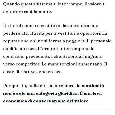
Quando questo sistema si interrompe, il valore si
deteriora rapidamente.
Un hotel chiuso o gestito in discontinuità può
perdere attrattività per investitori e operatori. La
reputazione online si ferma o peggiora. Il personale
qualificato esce. I fornitori interrompono le
condizioni precedenti. I clienti abituali migrano
verso competitor. Le manutenzioni aumentano. Il
costo di riattivazione cresce.
Per questo, nelle crisi alberghiere,
la continuità
non è solo una categoria giuridica. È una leva
economica di conservazione del valore
.