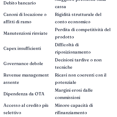
Debito bancario
cassa
Canoni di locazione o
Rigidità strutturale del
affitti di ramo
conto economico
Perdita di competitività del
Manutenzioni rinviate
prodotto
Difficoltà di
Capex insufficienti
riposizionamento
Decisioni tardive o non
Governance debole
tecniche
Revenue management
Ricavi non coerenti con il
assente
potenziale
Margini erosi dalle
Dipendenza da OTA
commissioni
Accesso al credito più
Minore capacità di
selettivo
rifinanziamento