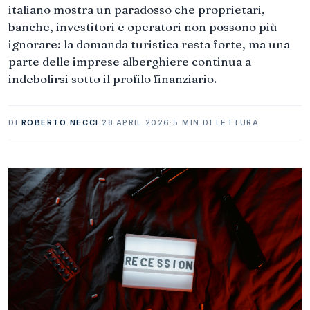
italiano mostra un paradosso che proprietari,
banche, investitori e operatori non possono più
ignorare: la domanda turistica resta forte, ma una
parte delle imprese alberghiere continua a
indebolirsi sotto il profilo finanziario.
DI
ROBERTO NECCI
·
28 APRIL 2026
·
5 MIN DI LETTURA