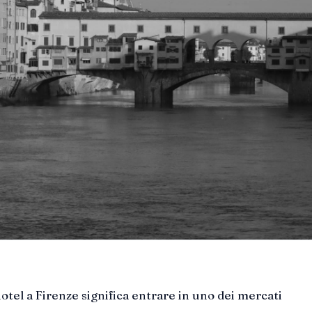
hotel a Firenze significa entrare in uno dei mercati