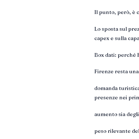
Il punto, però, è 
Lo sposta sul prezz
capex e sulla capa
Box dati: perché F
Firenze resta una
domanda turistica 
presenze nei prim
aumento sia degli
peso rilevante de