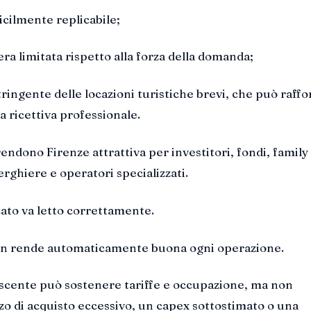
icilmente replicabile;
ra limitata rispetto alla forza della domanda;
ringente delle locazioni turistiche brevi, che può raffo
ta ricettiva professionale.
endono Firenze attrattiva per investitori, fondi, family
erghiere e operatori specializzati.
cato va letto correttamente.
non rende automaticamente buona ogni operazione.
cente può sostenere tariffe e occupazione, ma non
o di acquisto eccessivo, un capex sottostimato o una