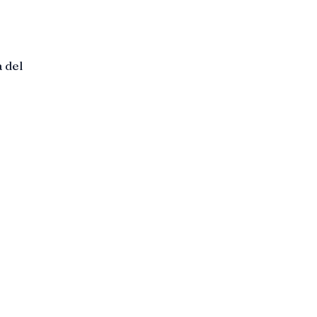
à del