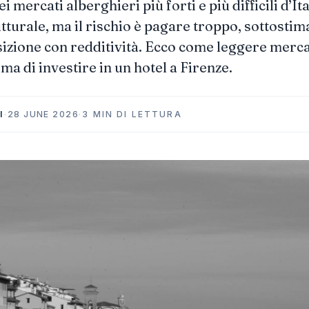
i mercati alberghieri più forti e più difficili d’Ita
turale, ma il rischio è pagare troppo, sottostima
zione con redditività. Ecco come leggere mercat
ma di investire in un hotel a Firenze.
I
·
28 JUNE 2026
·
3 MIN DI LETTURA