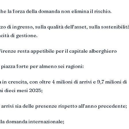
che la forza della domanda non elimina il rischio.
o di ingresso, sulla qualità dell’asset, sulla sostenibilit
cità di gestione.
irenze resta appetibile per il capitale alberghiero
 piazza forte per almeno sei ragioni:
in crescita, con oltre 4 milioni di arrivi e 9,7 milioni di
i dieci mesi 2025;
 arrivi sia delle presenze rispetto all’anno precedente;
lla domanda internazionale;