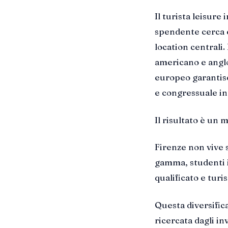
Il turista leisure 
spendente cerca e
location centrali.
americano e anglo
europeo garantisc
e congressuale in
Il risultato è un
Firenze non vive s
gamma, studenti i
qualificato e turi
Questa diversific
ricercata dagli in