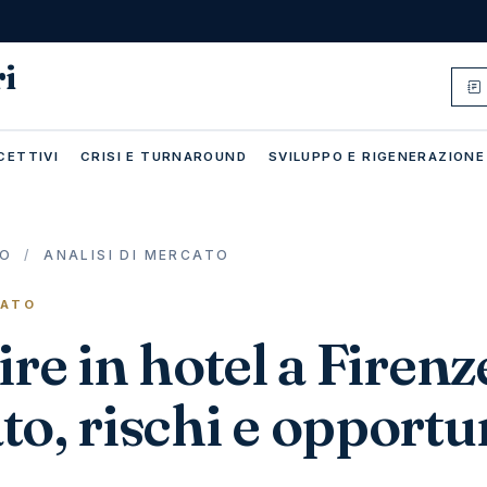
ri
CETTIVI
CRISI E TURNAROUND
SVILUPPO E RIGENERAZIONE
IO
/
ANALISI DI MERCATO
CATO
ire in hotel a Firenz
o, rischi e opportu