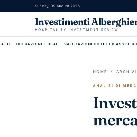
Sunday, 09 August 2026
Investimenti Alberghie
HOSPITALITY INVESTMENT REVIEW
RCATO
OPERAZIONI E DEAL
VALUTAZIONI HOTEL ED ASSET RI
HOME
/
ARCHIV
ANALISI DI MER
Invest
mercat