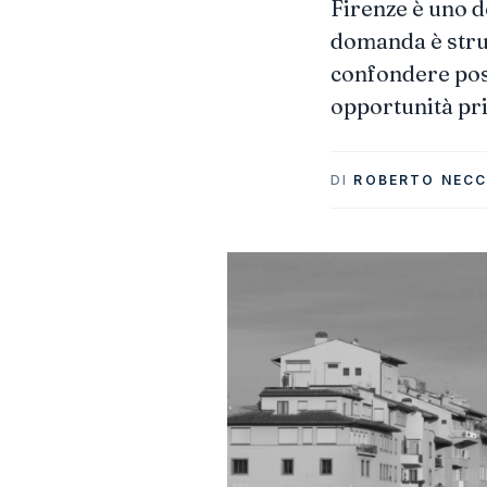
Firenze è uno de
domanda è strut
confondere posi
opportunità pri
DI
ROBERTO NECC