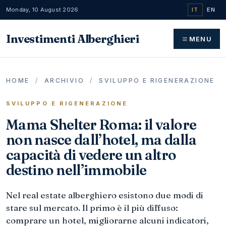
Monday, 10 August 2026
IT
EN
Investimenti Alberghieri
MENU
HOME
/
ARCHIVIO
/
SVILUPPO E RIGENERAZIONE
SVILUPPO E RIGENERAZIONE
Mama Shelter Roma: il valore
non nasce dall’hotel, ma dalla
capacità di vedere un altro
destino nell’immobile
Nel real estate alberghiero esistono due modi di
stare sul mercato. Il primo è il più diffuso:
comprare un hotel, migliorarne alcuni indicatori,