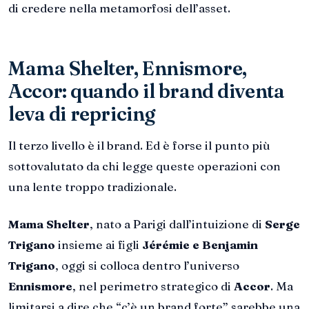
di credere nella metamorfosi dell’asset.
Mama Shelter, Ennismore,
Accor: quando il brand diventa
leva di repricing
Il terzo livello è il brand. Ed è forse il punto più
sottovalutato da chi legge queste operazioni con
una lente troppo tradizionale.
Mama Shelter
, nato a Parigi dall’intuizione di
Serge
Trigano
insieme ai figli
Jérémie e Benjamin
Trigano
, oggi si colloca dentro l’universo
Ennismore
, nel perimetro strategico di
Accor
. Ma
limitarsi a dire che “c’è un brand forte” sarebbe una