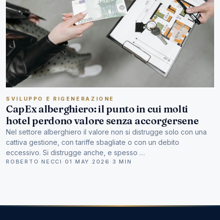
SVILUPPO E RIGENERAZIONE
CapEx alberghiero: il punto in cui molti
hotel perdono valore senza accorgersene
Nel settore alberghiero il valore non si distrugge solo con una
cattiva gestione, con tariffe sbagliate o con un debito
eccessivo. Si distrugge anche, e spesso …
ROBERTO NECCI
·
01 MAY 2026
·
3 MIN