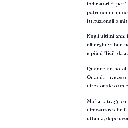
indicatori di per
patrimonio immobi
istituzionali o mi
Negli ultimi anni 
alberghieri ben p
e più difficili da
Quando un hotel è
Quando invece un
direzionale o un c
Ma l’arbitraggio n
dimostrare che il
attuale, dopo aver