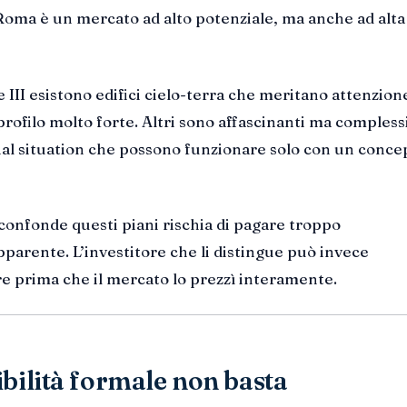
Roma è un mercato ad alto potenziale, ma anche ad alta
 e III esistono edifici cielo-terra che meritano attenzion
ofilo molto forte. Altri sono affascinanti ma complessi.
al situation che possono funzionare solo con un conce
 confonde questi piani rischia di pagare troppo
parente. L’investitore che li distingue può invece
re prima che il mercato lo prezzì interamente.
ibilità formale non basta