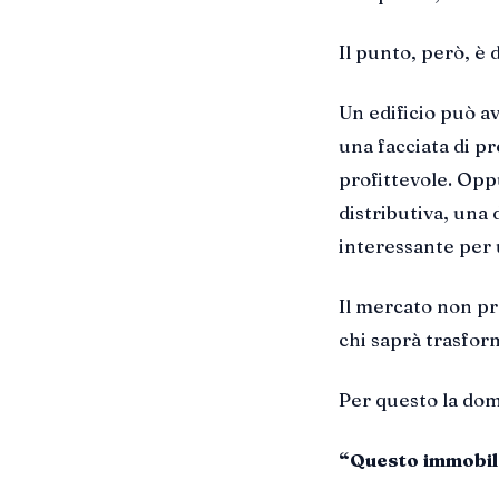
Il punto, però, è 
Un edificio può a
una facciata di p
profittevole. Op
distributiva, una 
interessante per 
Il mercato non p
chi saprà trasfor
Per questo la dom
“Questo immobile