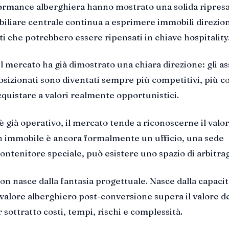
formance alberghiera hanno mostrato una solida ripresa 
liare centrale continua a esprimere immobili direzion
sti che potrebbero essere ripensati in chiave hospitality
il mercato ha già dimostrato una chiara direzione: gli as
osizionati sono diventati sempre più competitivi, più c
 acquistare a valori realmente opportunistici.
 già operativo, il mercato tende a riconoscerne il valor
 immobile è ancora formalmente un ufficio, una sede
ontenitore speciale, può esistere uno spazio di arbitrag
on nasce dalla fantasia progettuale. Nasce dalla capacit
 valore alberghiero post-conversione supera il valore de
 sottratto costi, tempi, rischi e complessità.