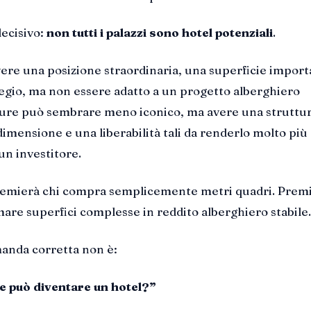
decisivo:
non tutti i palazzi sono hotel potenziali
.
vere una posizione straordinaria, una superficie import
regio, ma non essere adatto a un progetto alberghiero
pure può sembrare meno iconico, ma avere una struttu
dimensione e una liberabilità tali da renderlo molto più
un investitore.
remierà chi compra semplicemente metri quadri. Prem
mare superfici complesse in reddito alberghiero stabile.
anda corretta non è:
 può diventare un hotel?”