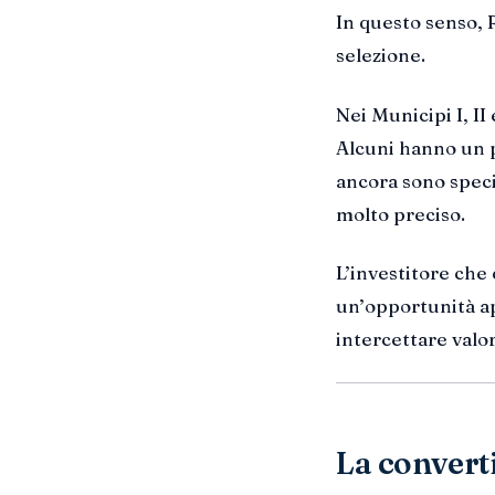
In questo senso, 
selezione.
Nei Municipi I, II
Alcuni hanno un pr
ancora sono speci
molto preciso.
L’investitore che
un’opportunità ap
intercettare valo
La convert