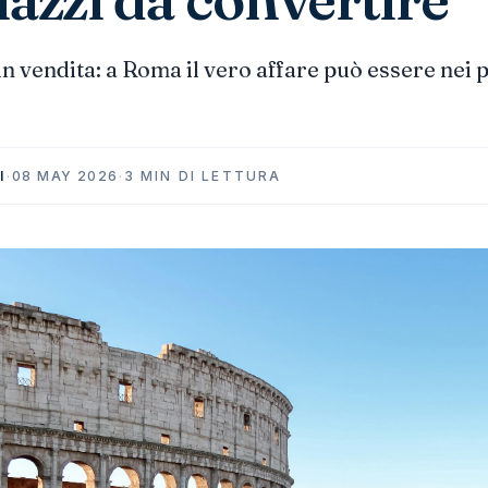
in vendita: a Roma il vero affare può essere nei p
I
·
08 MAY 2026
·
3 MIN DI LETTURA