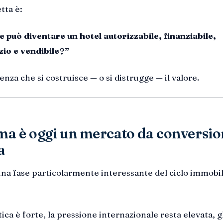
tta è:
 può diventare un hotel autorizzabile, finanziabile,
izio e vendibile?”
enza che si costruisce — o si distrugge — il valore.
a è oggi un mercato da conversio
a
una fase particolarmente interessante del ciclo immobi
ca è forte, la pressione internazionale resta elevata, g