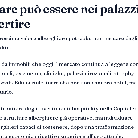
are può essere nei palazz
ertire
rossimo valore alberghiero potrebbe non nascere dagli
dita.
 da immobili che oggi il mercato continua a leggere c
zionali, ex cinema, cliniche, palazzi direzionali o trophy
izzati. Edifici cielo-terra che non sono ancora hotel, ma
arlo.
frontiera degli investimenti hospitality nella Capitale:
 strutture alberghiere già operative, ma individuare
rghieri capaci di sostenere, dopo una trasformazione
to economico ricettivo superiore all’uso attuale.