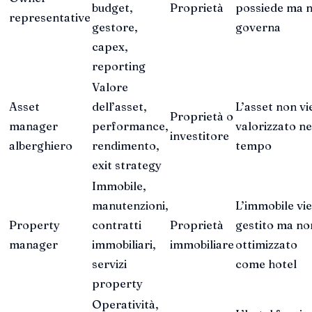
budget,
Proprietà
possiede ma 
representative
gestore,
governa
capex,
reporting
Valore
Asset
dell’asset,
L’asset non vi
Proprietà o
manager
performance,
valorizzato ne
investitore
alberghiero
rendimento,
tempo
exit strategy
Immobile,
manutenzioni,
L’immobile vi
Property
contratti
Proprietà
gestito ma no
manager
immobiliari,
immobiliare
ottimizzato
servizi
come hotel
property
Operatività,