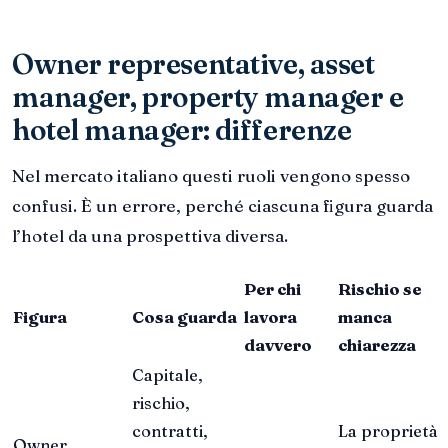
Owner representative, asset
manager, property manager e
hotel manager: differenze
Nel mercato italiano questi ruoli vengono spesso
confusi. È un errore, perché ciascuna figura guarda
l’hotel da una prospettiva diversa.
Per chi
Rischio se
Figura
Cosa guarda
lavora
manca
davvero
chiarezza
Capitale,
rischio,
contratti,
La proprietà
Owner