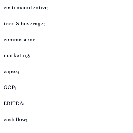
costi manutentivi;
food & beverage;
commissioni;
marketing;
capex;
GOP;
EBITDA;
cash flow;