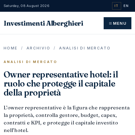
Saturday, 08 August 2026
IT
EN
Investimenti Alberghieri
MENU
HOME
/
ARCHIVIO
/
ANALISI DI MERCATO
ANALISI DI MERCATO
Owner representative hotel: il
ruolo che protegge il capitale
della proprietà
L’owner representative è la figura che rappresenta
la proprietà, controlla gestore, budget, capex,
contratti e KPI, e protegge il capitale investito
nell’hotel.