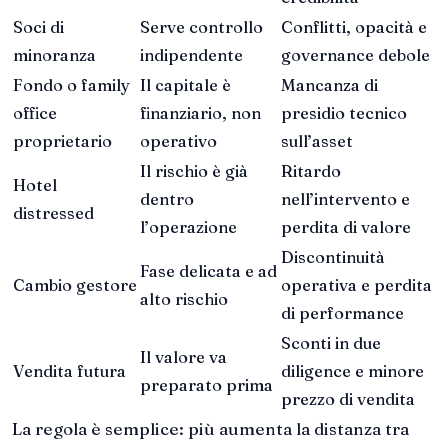
Soci di
Serve controllo
Conflitti, opacità e
minoranza
indipendente
governance debole
Fondo o family
Il capitale è
Mancanza di
office
finanziario, non
presidio tecnico
proprietario
operativo
sull’asset
Il rischio è già
Ritardo
Hotel
dentro
nell’intervento e
distressed
l’operazione
perdita di valore
Discontinuità
Fase delicata e ad
Cambio gestore
operativa e perdita
alto rischio
di performance
Sconti in due
Il valore va
Vendita futura
diligence e minore
preparato prima
prezzo di vendita
La regola è semplice: più aumenta la distanza tra