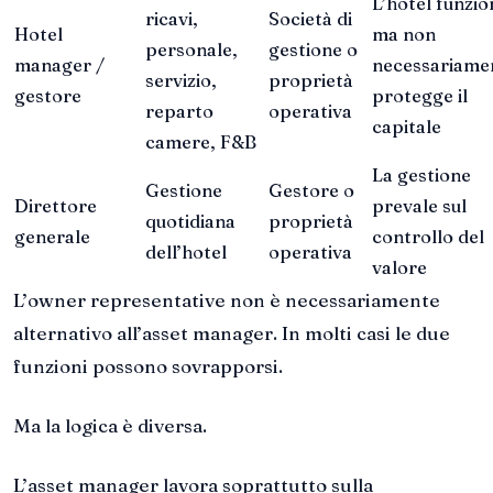
L’hotel funzio
ricavi,
Società di
Hotel
ma non
personale,
gestione o
manager /
necessariame
servizio,
proprietà
gestore
protegge il
reparto
operativa
capitale
camere, F&B
La gestione
Gestione
Gestore o
Direttore
prevale sul
quotidiana
proprietà
generale
controllo del
dell’hotel
operativa
valore
L’owner representative non è necessariamente
alternativo all’asset manager. In molti casi le due
funzioni possono sovrapporsi.
Ma la logica è diversa.
L’asset manager lavora soprattutto sulla