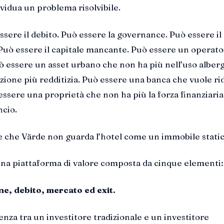
vidua un problema risolvibile.
ssere il debito. Può essere la governance. Può essere il
uò essere il capitale mancante. Può essere un operat
 essere un asset urbano che non ha più nell’uso alber
azione più redditizia. Può essere una banca che vuole ri
essere una proprietà che non ha più la forza finanziaria
ncio.
 è che Värde non guarda l’hotel come un immobile static
na piattaforma di valore composta da cinque elementi:
ne, debito, mercato ed exit.
enza tra un investitore tradizionale e un investitore