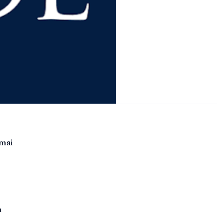
 mai
a