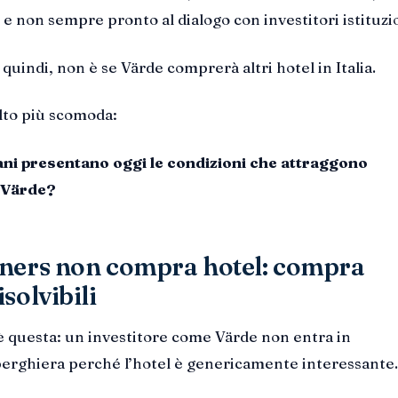
 e non sempre pronto al dialogo con investitori istituzio
uindi, non è se Värde comprerà altri hotel in Italia.
to più scomoda:
iani presentano oggi le condizioni che attraggono
 Värde?
ners non compra hotel: compra
solvibili
è questa: un investitore come Värde non entra in
erghiera perché l’hotel è genericamente interessante.