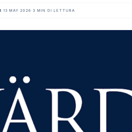
I
·
13 MAY 2026
·
3 MIN DI LETTURA