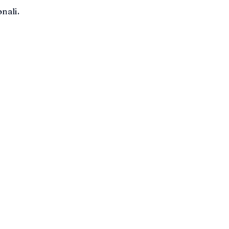
nali.