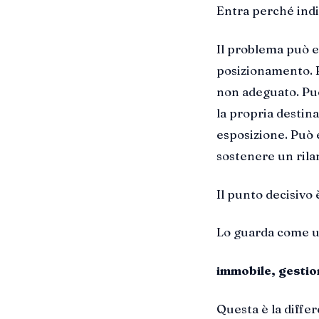
Entra perché indi
Il problema può e
posizionamento. P
non adeguato. Può
la propria destin
esposizione. Può 
sostenere un rila
Il punto decisivo
Lo guarda come u
immobile, gestio
Questa è la differ