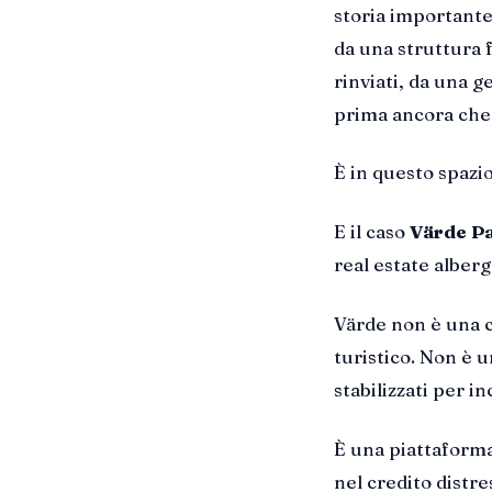
storia importante
da una struttura f
rinviati, da una g
prima ancora che 
È in questo spazio
E il caso
Värde P
real estate alberg
Värde non è una 
turistico. Non è 
stabilizzati per i
È una piattaforma
nel credito distre