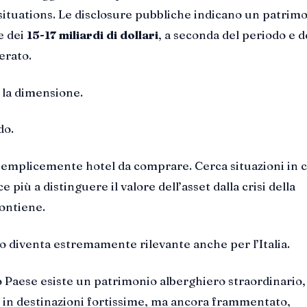
 situations. Le disclosure pubbliche indicano un patrim
e dei
15-17 miliardi di dollari
, a seconda del periodo e d
erato.
 la dimensione.
do.
emplicemente hotel da comprare. Cerca situazioni in cu
 più a distinguere il valore dell’asset dalla crisi della
contiene.
so diventa estremamente rilevante anche per l’Italia.
 Paese esiste un patrimonio alberghiero straordinario,
o in destinazioni fortissime, ma ancora frammentato,