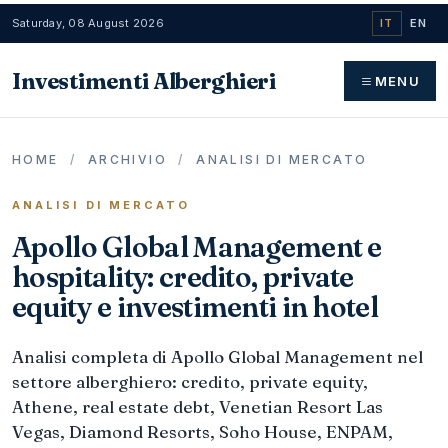
Saturday, 08 August 2026
IT
EN
Investimenti Alberghieri
MENU
HOME
/
ARCHIVIO
/
ANALISI DI MERCATO
ANALISI DI MERCATO
Apollo Global Management e
hospitality: credito, private
equity e investimenti in hotel
Analisi completa di Apollo Global Management nel
settore alberghiero: credito, private equity,
Athene, real estate debt, Venetian Resort Las
Vegas, Diamond Resorts, Soho House, ENPAM,