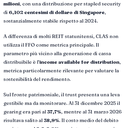
milioni
, con una distribuzione per stapled security
di
6,102 centesimi di dollaro di Singapore
,
sostanzialmente stabile rispetto al 2024.
A differenza di molti REIT statunitensi, CLAS non
utilizza il FFO come metrica principale. Il
parametro più vicino alla generazione di cassa
distribuibile è l’
income available for distribution
,
metrica particolarmente rilevante per valutare la
sostenibilità del rendimento.
Sul fronte patrimoniale, il trust presenta una leva
gestibile ma da monitorare. Al 31 dicembre 2025 il
gearing era pari al
37,7%
, mentre al 31 marzo 2026
risultava salito al
38,9%
. Il costo medio del debito