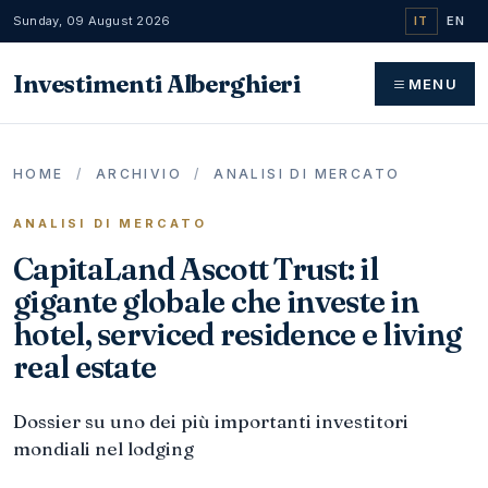
Sunday, 09 August 2026
IT
EN
Investimenti Alberghieri
MENU
HOME
/
ARCHIVIO
/
ANALISI DI MERCATO
ANALISI DI MERCATO
CapitaLand Ascott Trust: il
gigante globale che investe in
hotel, serviced residence e living
real estate
Dossier su uno dei più importanti investitori
mondiali nel lodging