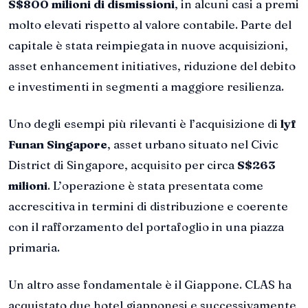
S$800 milioni di dismissioni
, in alcuni casi a premi
molto elevati rispetto al valore contabile. Parte del
capitale è stata reimpiegata in nuove acquisizioni,
asset enhancement initiatives, riduzione del debito
e investimenti in segmenti a maggiore resilienza.
Uno degli esempi più rilevanti è l’acquisizione di
lyf
Funan Singapore
, asset urbano situato nel Civic
District di Singapore, acquisito per circa
S$263
milioni
. L’operazione è stata presentata come
accrescitiva in termini di distribuzione e coerente
con il rafforzamento del portafoglio in una piazza
primaria.
Un altro asse fondamentale è il Giappone. CLAS ha
acquistato due hotel giapponesi e successivamente