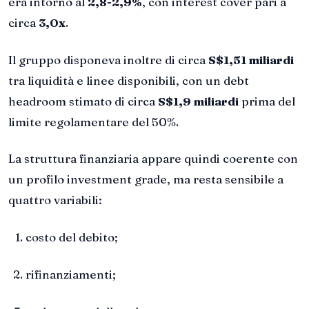
era intorno al
2,8-2,9%
, con interest cover pari a
circa
3,0x
.
Il gruppo disponeva inoltre di circa
S$1,51 miliardi
tra liquidità e linee disponibili, con un debt
headroom stimato di circa
S$1,9 miliardi
prima del
limite regolamentare del 50%.
La struttura finanziaria appare quindi coerente con
un profilo investment grade, ma resta sensibile a
quattro variabili:
costo del debito;
rifinanziamenti;