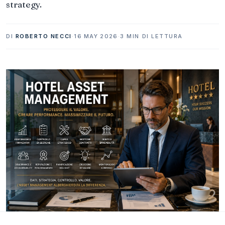
strategy.
DI
ROBERTO NECCI
·
16 MAY 2026
·
3 MIN DI LETTURA