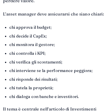
perdere valore.
L’asset manager deve assicurarsi che siano chiari:
chi approva il budget;
chi decide il CapEx;
chi monitora il gestore;
chi controlla i KPI;
chi verifica gli scostamenti;
chi interviene se la performance peggiora;
chi risponde dei risultati;
chi tutela la proprietà;
chi dialoga con banche e investitori.
Il tema è centrale nell’articolo di Investimenti