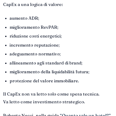
CapEx a una logica di valore:
aumento ADR;
miglioramento RevPAR;
riduzione costi energetici;
incremento reputazione;
adeguamento normativo;
allineamento agli standard di brand;
miglioramento della liquidabilità futura;
protezione del valore immobiliare.
Il CapEx non va letto solo come spesa tecnica.
Va letto come investimento strategico.
Roberto Necci, nella guida
“Quanto vale un hotel?”
,