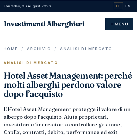
Thursday, 06 August 2026
IT
EN
Investimenti Alberghieri
MENU
HOME
/
ARCHIVIO
/
ANALISI DI MERCATO
ANALISI DI MERCATO
Hotel Asset Management: perché
molti alberghi perdono valore
dopo l’acquisto
L’Hotel Asset Management protegge il valore di un
albergo dopo l’acquisto. Aiuta proprietari,
investitori e finanziatori a controllare gestione,
CapEx, contratti, debito, performance ed exit