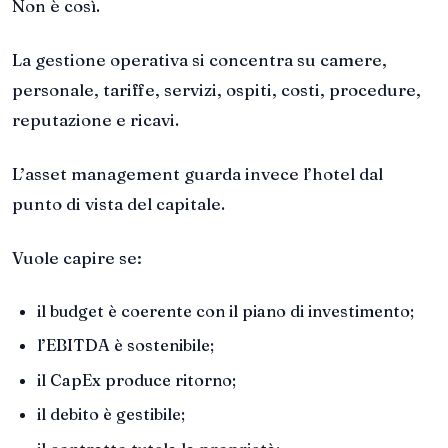
Non è così.
La gestione operativa si concentra su camere,
personale, tariffe, servizi, ospiti, costi, procedure,
reputazione e ricavi.
L’asset management guarda invece l’hotel dal
punto di vista del capitale.
Vuole capire se:
il budget è coerente con il piano di investimento;
l’EBITDA è sostenibile;
il CapEx produce ritorno;
il debito è gestibile;