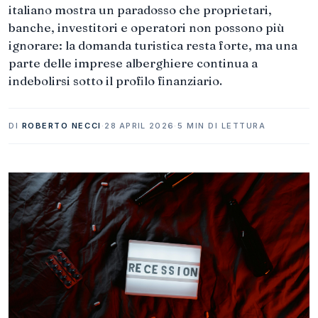
italiano mostra un paradosso che proprietari,
banche, investitori e operatori non possono più
ignorare: la domanda turistica resta forte, ma una
parte delle imprese alberghiere continua a
indebolirsi sotto il profilo finanziario.
DI
ROBERTO NECCI
·
28 APRIL 2026
·
5 MIN DI LETTURA