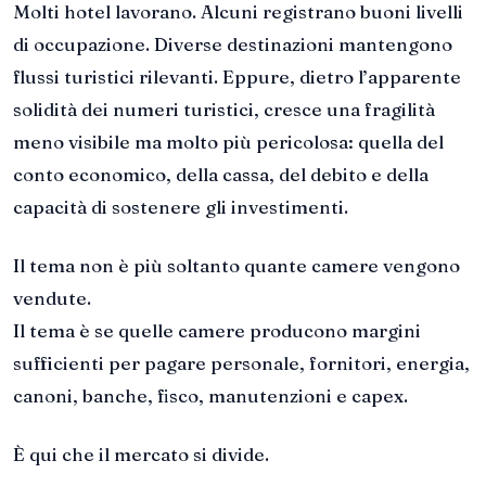
Molti hotel lavorano. Alcuni registrano buoni livelli
di occupazione. Diverse destinazioni mantengono
flussi turistici rilevanti. Eppure, dietro l’apparente
solidità dei numeri turistici, cresce una fragilità
meno visibile ma molto più pericolosa: quella del
conto economico, della cassa, del debito e della
capacità di sostenere gli investimenti.
Il tema non è più soltanto quante camere vengono
vendute.
Il tema è se quelle camere producono margini
sufficienti per pagare personale, fornitori, energia,
canoni, banche, fisco, manutenzioni e capex.
È qui che il mercato si divide.