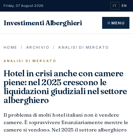
Friday, 07 August 2026
IT
EN
Investimenti Alberghieri
MENU
HOME
/
ARCHIVIO
/
ANALISI DI MERCATO
ANALISI DI MERCATO
Hotel in crisi anche con camere
piene: nel 2025 crescono le
liquidazioni giudiziali nel settore
alberghiero
Il problema di molti hotel italiani non è vendere
camere. È sopravvivere finanziariamente mentre le
camere si vendono. Nel 2025 il settore alberghiero