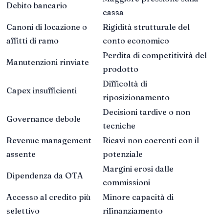
Debito bancario
cassa
Canoni di locazione o
Rigidità strutturale del
affitti di ramo
conto economico
Perdita di competitività del
Manutenzioni rinviate
prodotto
Difficoltà di
Capex insufficienti
riposizionamento
Decisioni tardive o non
Governance debole
tecniche
Revenue management
Ricavi non coerenti con il
assente
potenziale
Margini erosi dalle
Dipendenza da OTA
commissioni
Accesso al credito più
Minore capacità di
selettivo
rifinanziamento