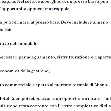
rincipale. Nel settore alberghiero, un prezzo basso può
’opportunità oppure una trappola.
n può fermarsi al prezzo base. Deve includere almeno
nalisi:
tivo dell’immobile;
necessari per adeguamento, ristrutturazione e riapertu
economica della gestione;
o commerciale rispetto al mercato termale di Abano.
l’Hotel Eden potrebbe essere un’opportunità interessant
quisizione resta coerente con il costo complessivo di rila