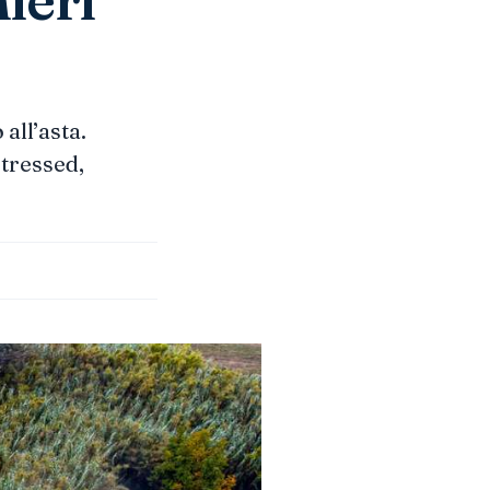
all’asta.
stressed,