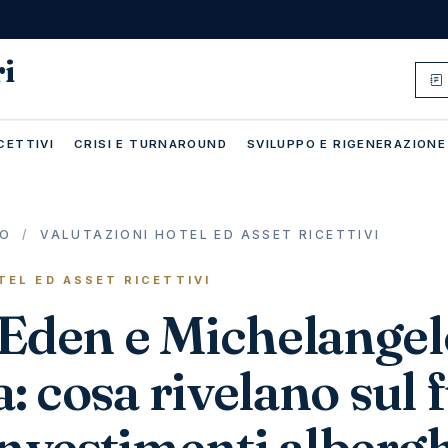
ri
CETTIVI
CRISI E TURNAROUND
SVILUPPO E RIGENERAZIONE
IO
/
VALUTAZIONI HOTEL ED ASSET RICETTIVI
TEL ED ASSET RICETTIVI
 Eden e Michelangel
ta: cosa rivelano sul 
investimenti albergh