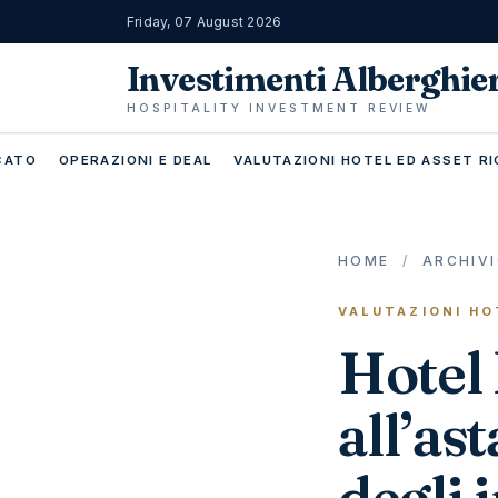
Friday, 07 August 2026
Investimenti Alberghie
HOSPITALITY INVESTMENT REVIEW
RCATO
OPERAZIONI E DEAL
VALUTAZIONI HOTEL ED ASSET RI
HOME
/
ARCHIV
VALUTAZIONI HO
Hotel
all’as
degli 