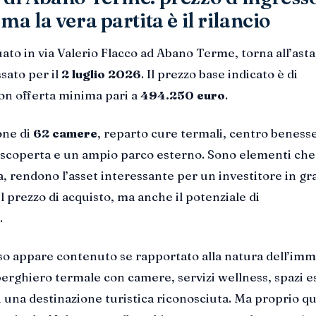
ma la vera partita è il rilancio
tuato in via Valerio Flacco ad Abano Terme, torna all’ast
sato per il
2 luglio 2026
. Il prezzo base indicato è di
con offerta minima pari a
494.250 euro
.
one di
62 camere
, reparto cure termali, centro beness
 scoperta e un ampio parco esterno. Sono elementi che
a, rendono l’asset interessante per un investitore in gr
l prezzo di acquisto, ma anche il potenziale di
.
sso appare contenuto se rapportato alla natura dell’imm
rghiero termale con camere, servizi wellness, spazi e
n una destinazione turistica riconosciuta. Ma proprio qui