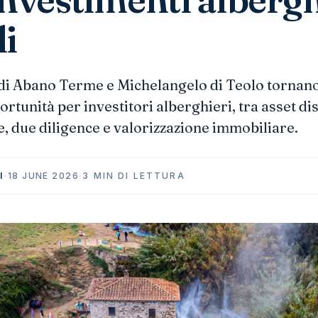
i
di Abano Terme e Michelangelo di Teolo tornano 
ortunità per investitori alberghieri, tra asset di
e, due diligence e valorizzazione immobiliare.
I
·
18 JUNE 2026
·
3 MIN DI LETTURA