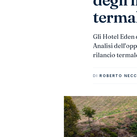
termal
Gli Hotel Eden 
Analisi dell’opp
rilancio termal
DI
ROBERTO NECC