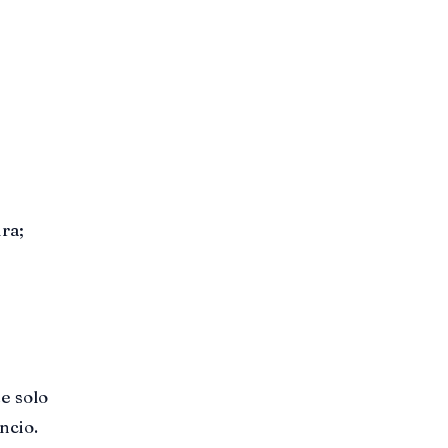
ra;
e solo
ncio.