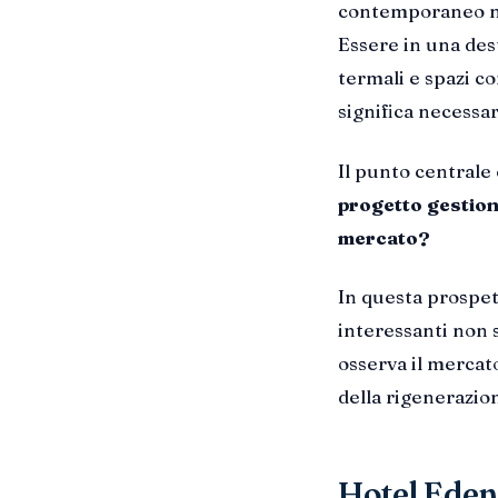
contemporaneo no
Essere in una des
termali e spazi 
significa necessa
Il punto centrale 
progetto gestion
mercato?
In questa prospet
interessanti non 
osserva il mercat
della rigenerazione
Hotel Eden