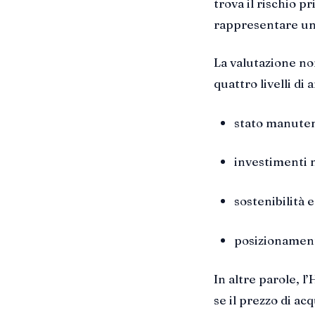
trova il rischio p
rappresentare un
La valutazione no
quattro livelli di a
stato manuten
investimenti 
sostenibilità 
posizionament
In altre parole, 
se il prezzo di ac