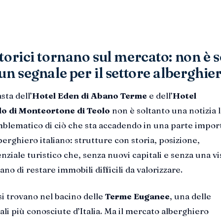
torici tornano sul mercato: non è s
un segnale per il settore alberghie
asta dell’
Hotel Eden di Abano Terme
e dell’
Hotel
o di Monteortone di Teolo
non è soltanto una notizia l
mblematico di ciò che sta accadendo in una parte impor
erghiero italiano: strutture con storia, posizione,
nziale turistico che, senza nuovi capitali e senza una v
ano di restare immobili difficili da valorizzare.
si trovano nel bacino delle
Terme Euganee
, una delle
li più conosciute d’Italia. Ma il mercato alberghiero