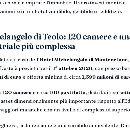
nto non è comprare l’immobile. Il vero investimento è
amente in un hotel vendibile, gestibile e redditizio.
elangelo di Teolo: 120 camere e un
triale più complessa
to è il caso dell’
Hotel Michelangelo di Monteortone
,
’asta è prevista per il
1° ottobre 2026
, con prezzo bas
i di euro
e offerta minima di circa
1,399 milioni di eur
ta
120 camere
e circa
160 posti letto
, distribuiti su sett
n asset dimensionalmente più importante rispetto all’E
maggiori ma anche con un livello di complessità superio
ghiero, la dimensione è una variabile ambivalente. Da 