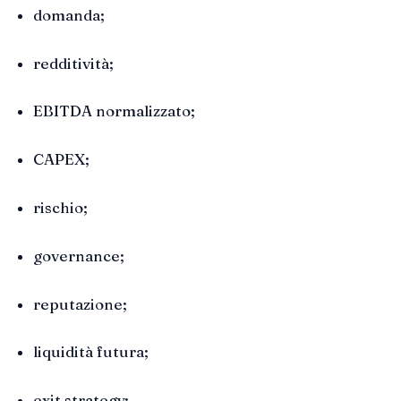
domanda;
redditività;
EBITDA normalizzato;
CAPEX;
rischio;
governance;
reputazione;
liquidità futura;
exit strategy;