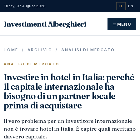
Friday, 07 August 2026
IT
EN
Investimenti Alberghieri
MENU
HOME
/
ARCHIVIO
/
ANALISI DI MERCATO
ANALISI DI MERCATO
Investire in hotel in Italia: perché
il capitale internazionale ha
bisogno di un partner locale
prima di acquistare
Il vero problema per un investitore internazionale
non è trovare hotel in Italia. È capire quali meritano
davvero capitale.