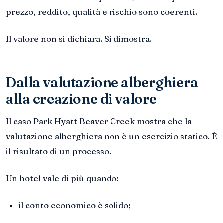
prezzo, reddito, qualità e rischio sono coerenti.
Il valore non si dichiara. Si dimostra.
Dalla valutazione alberghiera
alla creazione di valore
Il caso Park Hyatt Beaver Creek mostra che la
valutazione alberghiera non è un esercizio statico. È
il risultato di un processo.
Un hotel vale di più quando:
il conto economico è solido;