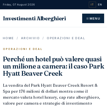
Friday, 07 August 2026
IT
EN
Investimenti Alberghieri
MENU
HOME
/
ARCHIVIO
/
OPERAZIONI E DEAL
OPERAZIONI E DEAL
Perché un hotel può valere quasi
un milione a camera: il caso Park
Hyatt Beaver Creek
La vendita del Park Hyatt Beaver Creek Resort &
Spa per 176 milioni di dollari mostra come il
mercato valuta hotel luxury, cap rate alberghiero,
valore per camera e strategie di investimento