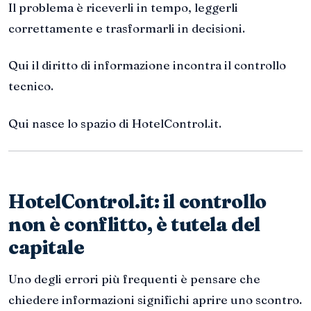
Il problema è riceverli in tempo, leggerli
correttamente e trasformarli in decisioni.
Qui il diritto di informazione incontra il controllo
tecnico.
Qui nasce lo spazio di HotelControl.it.
HotelControl.it: il controllo
non è conflitto, è tutela del
capitale
Uno degli errori più frequenti è pensare che
chiedere informazioni significhi aprire uno scontro.