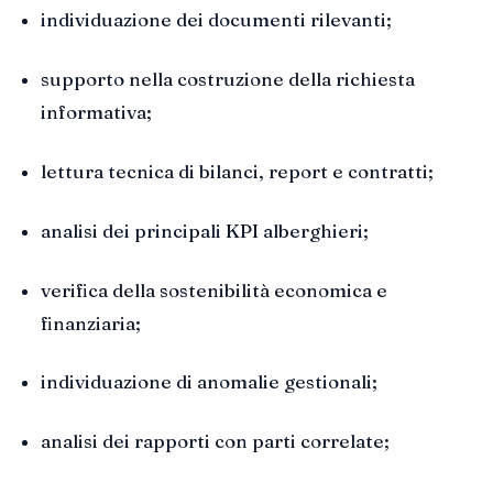
individuazione dei documenti rilevanti;
supporto nella costruzione della richiesta
informativa;
lettura tecnica di bilanci, report e contratti;
analisi dei principali KPI alberghieri;
verifica della sostenibilità economica e
finanziaria;
individuazione di anomalie gestionali;
analisi dei rapporti con parti correlate;