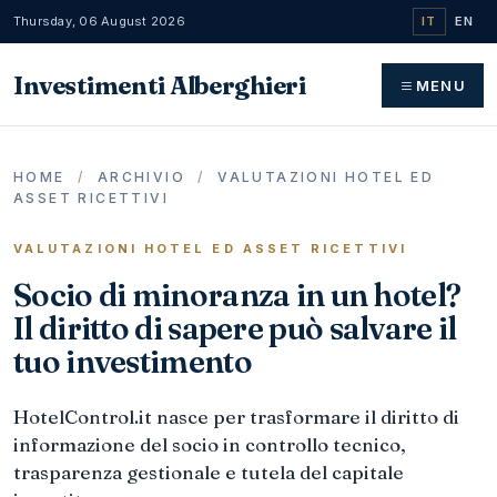
Thursday, 06 August 2026
IT
EN
Investimenti Alberghieri
MENU
HOME
/
ARCHIVIO
/
VALUTAZIONI HOTEL ED
ASSET RICETTIVI
VALUTAZIONI HOTEL ED ASSET RICETTIVI
Socio di minoranza in un hotel?
Il diritto di sapere può salvare il
tuo investimento
HotelControl.it nasce per trasformare il diritto di
informazione del socio in controllo tecnico,
trasparenza gestionale e tutela del capitale