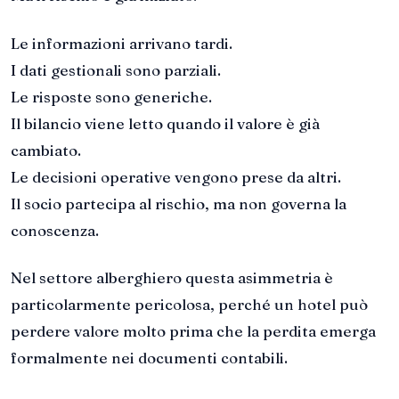
Le informazioni arrivano tardi.
I dati gestionali sono parziali.
Le risposte sono generiche.
Il bilancio viene letto quando il valore è già
cambiato.
Le decisioni operative vengono prese da altri.
Il socio partecipa al rischio, ma non governa la
conoscenza.
Nel settore alberghiero questa asimmetria è
particolarmente pericolosa, perché un hotel può
perdere valore molto prima che la perdita emerga
formalmente nei documenti contabili.