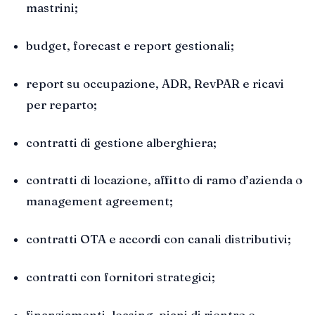
mastrini;
budget, forecast e report gestionali;
report su occupazione, ADR, RevPAR e ricavi
per reparto;
contratti di gestione alberghiera;
contratti di locazione, affitto di ramo d’azienda o
management agreement;
contratti OTA e accordi con canali distributivi;
contratti con fornitori strategici;
finanziamenti, leasing, piani di rientro e