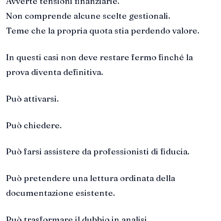
Avverte tensioni finanziarie.
Non comprende alcune scelte gestionali.
Teme che la propria quota stia perdendo valore.
In questi casi non deve restare fermo finché la
prova diventa definitiva.
Può attivarsi.
Può chiedere.
Può farsi assistere da professionisti di fiducia.
Può pretendere una lettura ordinata della
documentazione esistente.
Può trasformare il dubbio in analisi.