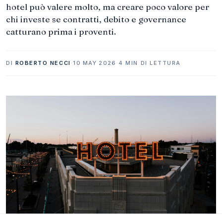
hotel può valere molto, ma creare poco valore per
chi investe se contratti, debito e governance
catturano prima i proventi.
DI
ROBERTO NECCI
·
10 MAY 2026
·
4 MIN DI LETTURA