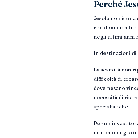
Perché Jes
Jesolo non è una 
con domanda turis
negli ultimi anni 
In destinazioni di
La scarsità non r
difficoltà di crea
dove pesano vincol
necessità di rist
specialistiche.
Per un investitore
da una famiglia i