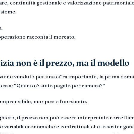
are, continuità gestionale e valorizzazione patrimonial
nsieme.
a.
’operazione racconta il mercato.
izia non è il prezzo, ma il modello
viene venduto per una cifra importante, la prima dom
tessa: “Quanto è stato pagato per camera?”
mprensibile, ma spesso fuorviante.
ghiero, il prezzo non può essere interpretato corretta
e variabili economiche e contrattuali che lo sostengono