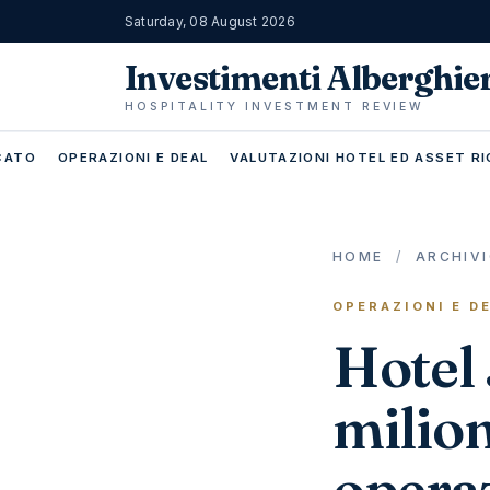
Saturday, 08 August 2026
Investimenti Alberghie
HOSPITALITY INVESTMENT REVIEW
RCATO
OPERAZIONI E DEAL
VALUTAZIONI HOTEL ED ASSET RI
HOME
/
ARCHIV
OPERAZIONI E D
Hotel 
milion
operaz