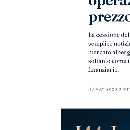
prezz
La cessione del 
semplice notizi
mercato albergh
soltanto come 
finanziarie.
·
17 MAY 2026
·
3 MI