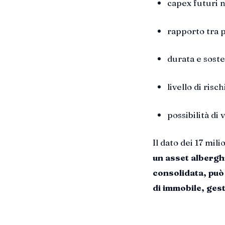
capex futuri n
rapporto tra p
durata e soste
livello di risc
possibilità di 
Il dato dei 17 mili
un asset alberghi
consolidata, può
di immobile, ges