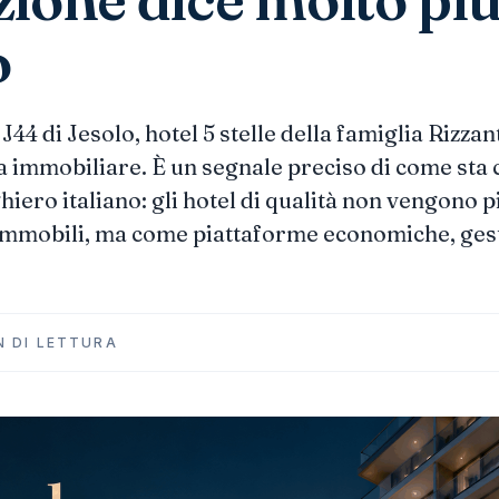
o
J44 di Jesolo, hotel 5 stelle della famiglia Rizzan
a immobiliare. È un segnale preciso di come sta
iero italiano: gli hotel di qualità non vengono pi
immobili, ma come piattaforme economiche, gest
N DI LETTURA