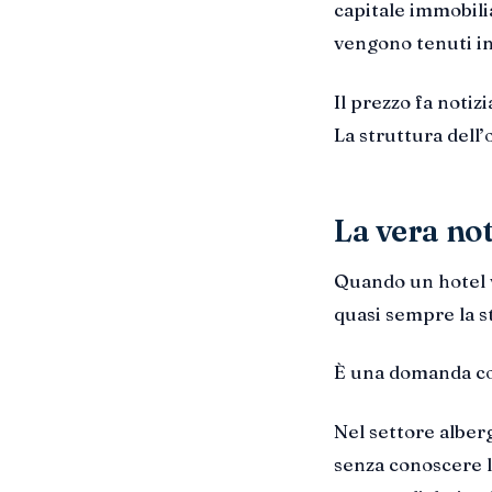
capitale immobili
vengono tenuti i
Il prezzo fa notizi
La struttura dell
La vera not
Quando un hotel 
quasi sempre la s
È una domanda co
Nel settore alber
senza conoscere l