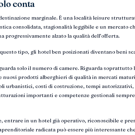
olo conta
destinazione marginale. È una località leisure struttura
tica consolidata, stagionalità leggibile e un mercato c
ha progressivamente alzato la qualità dell’offerta.
 questo tipo, gli hotel ben posizionati diventano beni sca
iguarda solo il numero di camere. Riguarda soprattutto 
re nuovi prodotti alberghieri di qualità in mercati maturi
i urbanistici, costi di costruzione, tempi autorizzativi,
rutturazioni importanti e competenze gestionali sempre
, entrare in un hotel già operativo, riconoscibile e pre
mprenditoriale radicata può essere più interessante ch