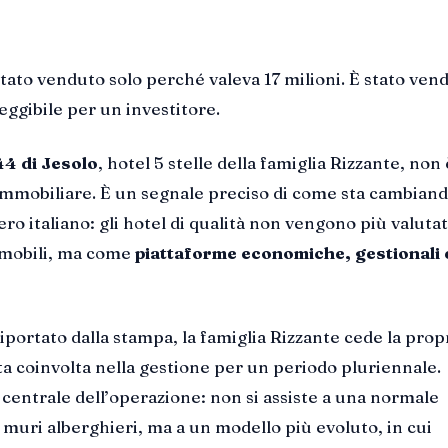
stato venduto solo perché valeva 17 milioni. È stato ven
eggibile per un investitore.
44 di Jesolo
, hotel 5 stelle della famiglia Rizzante, non
immobiliare. È un segnale preciso di come sta cambiando
o italiano: gli hotel di qualità non vengono più valutat
mobili, ma come
piattaforme economiche, gestionali 
portato dalla stampa, la famiglia Rizzante cede la prop
sta coinvolta nella gestione per un periodo pluriennale.
 centrale dell’operazione: non si assiste a una normale
muri alberghieri, ma a un modello più evoluto, in cui