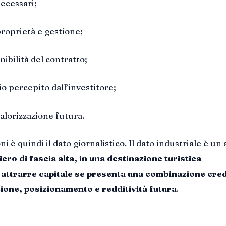
ecessari;
roprietà e gestione;
nibilità del contratto;
hio percepito dall’investitore;
valorizzazione futura.
oni è quindi il dato giornalistico. Il dato industriale è un 
ero di fascia alta, in una destinazione turistica
 attrarre capitale se presenta una combinazione cred
tione, posizionamento e redditività futura
.