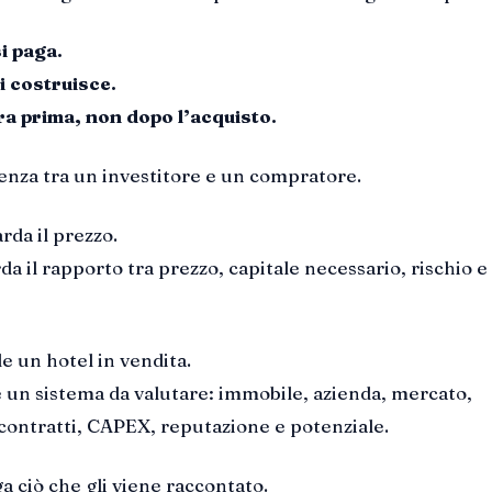
si paga.
si costruisce.
ura prima, non dopo l’acquisto.
renza tra un investitore e un compratore.
rda il prezzo.
da il rapporto tra prezzo, capitale necessario, rischio e
e un hotel in vendita.
e un sistema da valutare: immobile, azienda, mercato,
 contratti, CAPEX, reputazione e potenziale.
a ciò che gli viene raccontato.