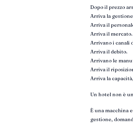
Dopo il prezzo ar
Arriva la gestione
Arriva il personal
Arriva il mercato.
Arrivano i canali d
Arriva il debito.
Arrivano le manut
Arriva il riposiz
Arriva la capacità,
Un hotel non è un
È una macchina e
gestione, domanda