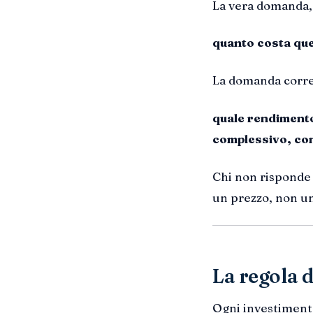
La vera domanda, 
quanto costa que
La domanda corre
quale rendimento
complessivo, con
Chi non risponde 
un prezzo, non u
La regola d
Ogni investiment