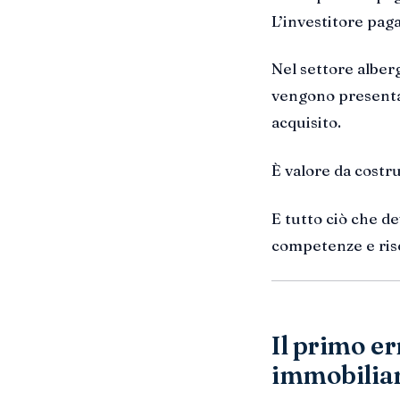
L’investitore pag
Nel settore alber
vengono presentat
acquisito.
È valore da costru
E tutto ciò che d
competenze e ris
Il primo e
immobiliar