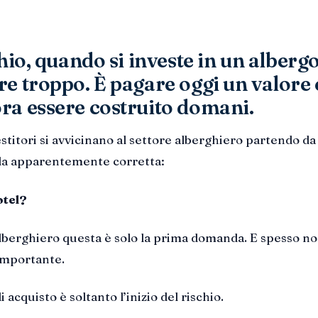
chio, quando si investe in un albergo
re troppo. È pagare oggi un valore
ra essere costruito domani.
estitori si avvicinano al settore alberghiero partendo d
a apparentemente corretta:
otel?
berghiero questa è solo la prima domanda. E spesso no
importante.
 acquisto è soltanto l’inizio del rischio.