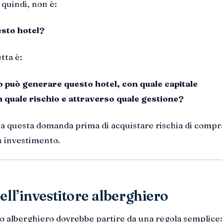
quindi, non è:
sto hotel?
tta è:
 può generare questo hotel, con quale capitale
 quale rischio e attraverso quale gestione?
a questa domanda prima di acquistare rischia di compr
n investimento.
ell’investitore alberghiero
o alberghiero dovrebbe partire da una regola semplice