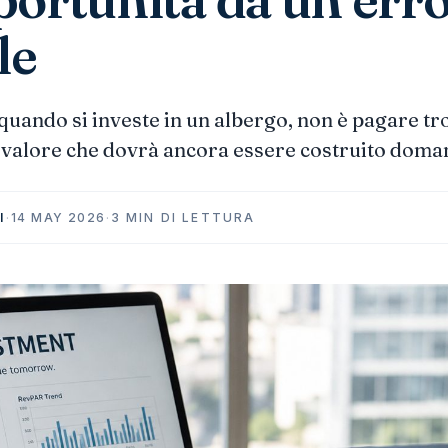
le
, quando si investe in un albergo, non è pagare tr
 valore che dovrà ancora essere costruito doman
I
·
14 MAY 2026
·
3 MIN DI LETTURA