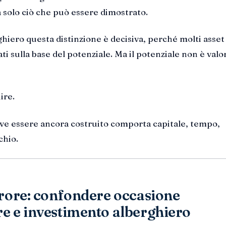
a solo ciò che può essere dimostrato.
ghiero questa distinzione è decisiva, perché molti asset
i sulla base del potenziale. Ma il potenziale non è valo
ire.
eve essere ancora costruito comporta capitale, tempo,
chio.
rrore: confondere occasione
e e investimento alberghiero