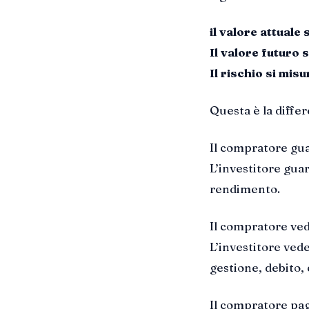
il valore attuale 
Il valore futuro 
Il rischio si mis
Questa è la diffe
Il compratore gua
L’investitore guar
rendimento.
Il compratore ved
L’investitore ved
gestione, debito,
Il compratore pag