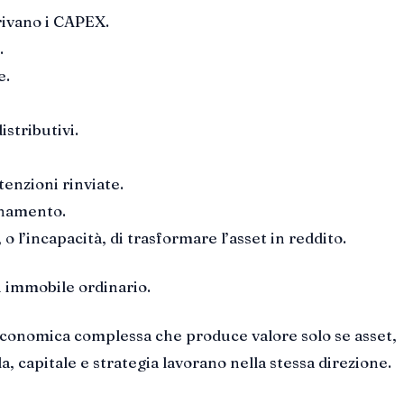
rivano i CAPEX.
.
e.
istributivi.
enzioni rinviate.
ionamento.
 o l’incapacità, di trasformare l’asset in reddito.
 immobile ordinario.
conomica complessa che produce valore solo se asset,
, capitale e strategia lavorano nella stessa direzione.