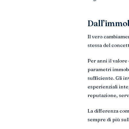
Dall’immob
Il vero cambiamen
stessa del concett
Per anni il valore
parametri immobil
sufficiente. Gli i
esperienziali int
reputazione, servi
La differenza com
sempre di più sull