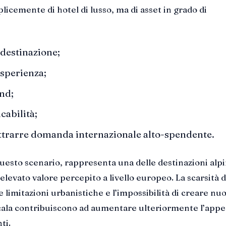
licemente di hotel di lusso, ma di asset in grado di
 destinazione;
esperienza;
nd;
cabilità;
attrarre domanda internazionale alto-spendente.
esto scenario, rappresenta una delle destinazioni alp
ù elevato valore percepito a livello europeo. La scarsità d
 limitazioni urbanistiche e l’impossibilità di creare nu
scala contribuiscono ad aumentare ulteriormente l’appe
ti.