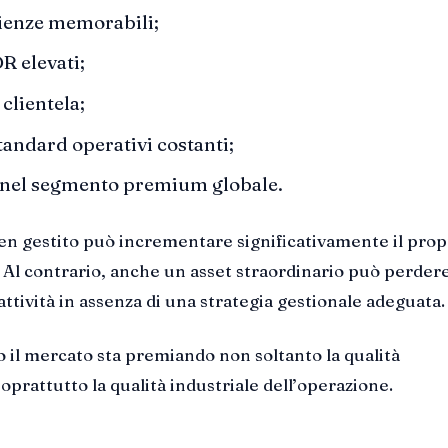
ienze memorabili;
R elevati;
 clientela;
andard operativi costanti;
 nel segmento premium globale.
en gestito può incrementare significativamente il prop
 Al contrario, anche un asset straordinario può perder
ttività in assenza di una strategia gestionale adeguata.
 il mercato sta premiando non soltanto la qualità
oprattutto la qualità industriale dell’operazione.