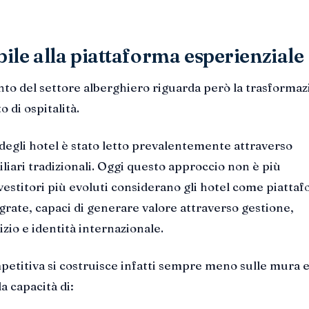
ile alla piattaforma esperienziale
to del settore alberghiero riguarda però la trasforma
o di ospitalità.
 degli hotel è stato letto prevalentemente attraverso
iari tradizionali. Oggi questo approccio non è più
nvestitori più evoluti considerano gli hotel come piatta
egrate, capaci di generare valore attraverso gestione,
zio e identità internazionale.
petitiva si costruisce infatti sempre meno sulle mura 
a capacità di: