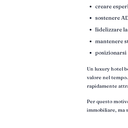
creare esper
sostenere AD
fidelizzare la
mantenere st
posizionarsi
Un luxury hotel b
valore nel tempo.
rapidamente attra
Per questo motivo
immobiliare, ma s