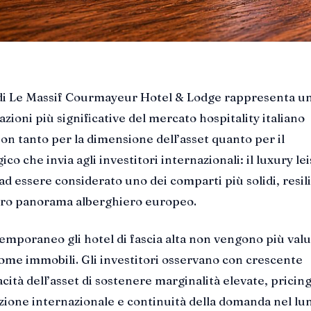
 di Le Massif Courmayeur Hotel & Lodge rappresenta u
azioni più significative del mercato hospitality italiano
on tanto per la dimensione dell’asset quanto per il
co che invia agli investitori internazionali: il luxury le
ad essere considerato uno dei comparti più solidi, resili
ntero panorama alberghiero europeo.
mporaneo gli hotel di fascia alta non vengono più valu
me immobili. Gli investitori osservano con crescente
cità dell’asset di sostenere marginalità elevate, pricin
ione internazionale e continuità della domanda nel lu