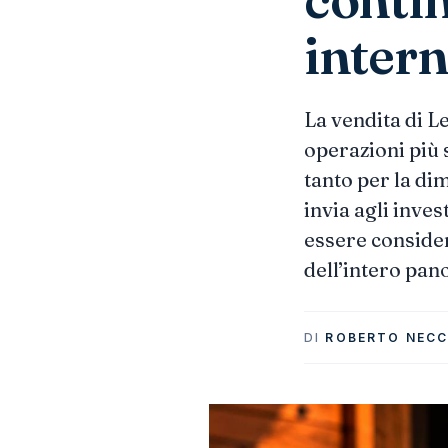
intern
La vendita di 
operazioni più 
tanto per la di
invia agli inves
essere considera
dell’intero pa
DI
ROBERTO NECC