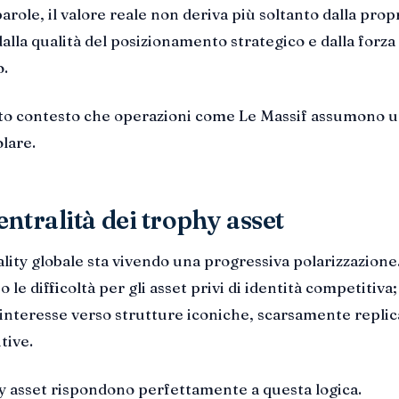
parole, il valore reale non deriva più soltanto dalla prop
alla qualità del posizionamento strategico e dalla forza
o.
sto contesto che operazioni come Le Massif assumono 
olare.
ntralità dei trophy asset
ality globale sta vivendo una progressiva polarizzazione
le difficoltà per gli asset privi di identità competitiva;
l’interesse verso strutture iconiche, scarsamente replica
tive.
hy asset rispondono perfettamente a questa logica.